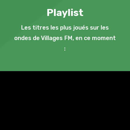
Playlist
Les titres les plus joués sur les
ondes de Villages FM, en ce moment
: