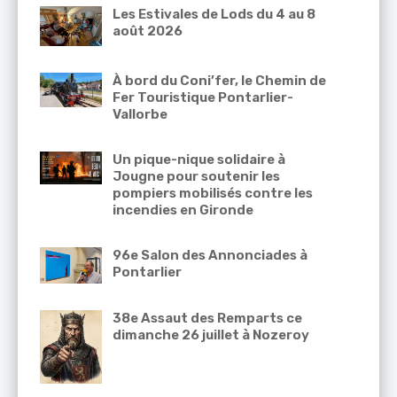
Les Estivales de Lods du 4 au 8
août 2026
À bord du Coni’fer, le Chemin de
Fer Touristique Pontarlier-
Vallorbe
Un pique-nique solidaire à
Jougne pour soutenir les
pompiers mobilisés contre les
incendies en Gironde
96e Salon des Annonciades à
Pontarlier
38e Assaut des Remparts ce
dimanche 26 juillet à Nozeroy