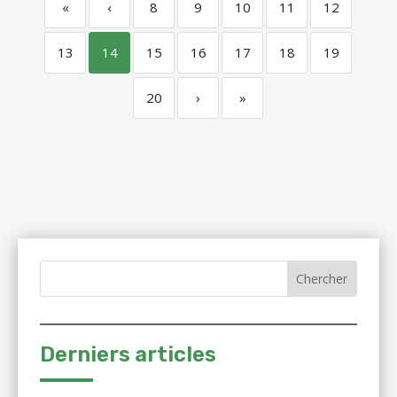
«
‹
8
9
10
11
12
13
14
15
16
17
18
19
20
›
»
Derniers articles