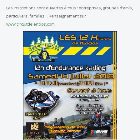
Les inscriptions sont ouvertes à tous : entreprises, groupes d’amis,
particuliers, familles…
Renseignement sur
www.circuitdelenclos.com