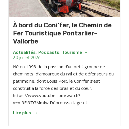
À bord du Coni’fer, le Chemin de
Fer Touristique Pontarlier-
Vallorbe
Actualités
,
Podcasts
,
Tourisme
-
30 juillet 2026
Né en 1993 de la passion d’un petit groupe de
cheminots, d’amoureux du rail et de défenseurs du
patrimoine, dont Louis Poix, le Coni’fer s’est
construit à la force des bras et du cœur.
https://www.youtube.com/watch?
v=m9Ei9TGMmIw Débroussaillage et...
Lire plus