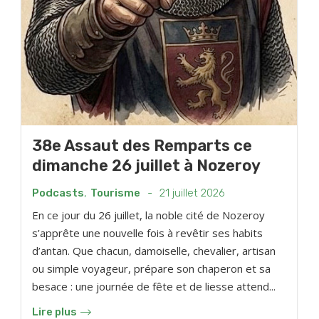
38e Assaut des Remparts ce
dimanche 26 juillet à Nozeroy
Podcasts
,
Tourisme
-
21 juillet 2026
En ce jour du 26 juillet, la noble cité de Nozeroy
s’apprête une nouvelle fois à revêtir ses habits
d’antan. Que chacun, damoiselle, chevalier, artisan
ou simple voyageur, prépare son chaperon et sa
besace : une journée de fête et de liesse attend...
Lire plus