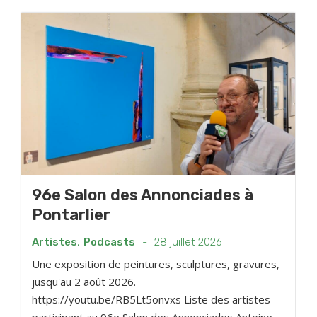
96e Salon des Annonciades à
Pontarlier
Artistes
,
Podcasts
-
28 juillet 2026
Une exposition de peintures, sculptures, gravures,
jusqu'au 2 août 2026.
https://youtu.be/RB5Lt5onvxs Liste des artistes
participant au 96e Salon des Annonciades Antoine