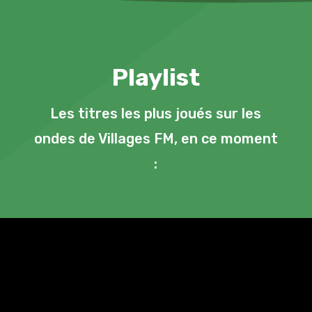
Playlist
Les titres les plus joués sur les
ondes de Villages FM, en ce moment
: