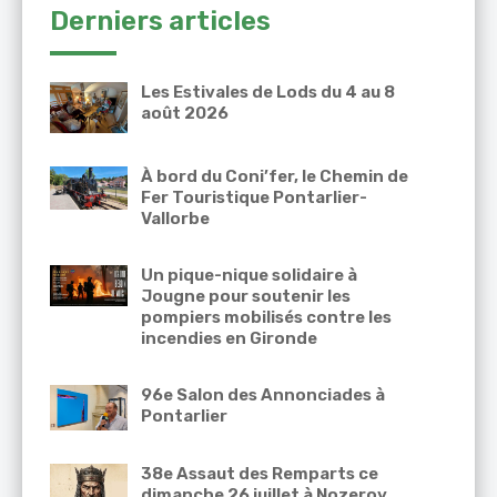
Derniers articles
Les Estivales de Lods du 4 au 8
août 2026
À bord du Coni’fer, le Chemin de
Fer Touristique Pontarlier-
Vallorbe
Un pique-nique solidaire à
Jougne pour soutenir les
pompiers mobilisés contre les
incendies en Gironde
96e Salon des Annonciades à
Pontarlier
38e Assaut des Remparts ce
dimanche 26 juillet à Nozeroy