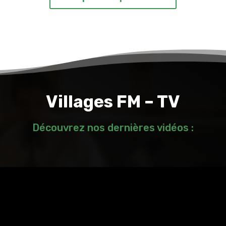
Villages FM – TV
Découvrez nos dernières vidéos :