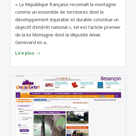
« La République française reconnaît la montagne
comme un ensemble de territoires dont le
développement équitable et durable constitue un
objectif d’intérêt national », tel est l’article premier
de la loi Montagne dont la députée Annie
Genevard en a...
Lire plus