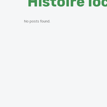
Histoire lo
No posts found.