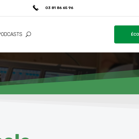
03 81 86 65 96
PODCASTS
ÉCO