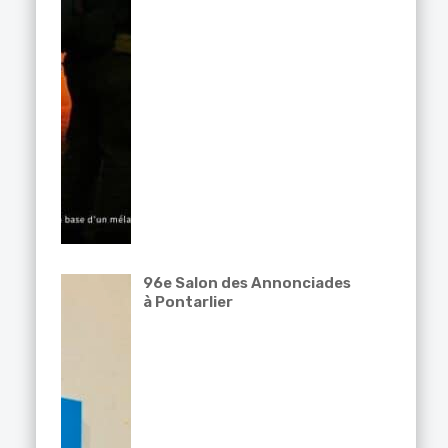
96e Salon des Annonciades
à Pontarlier