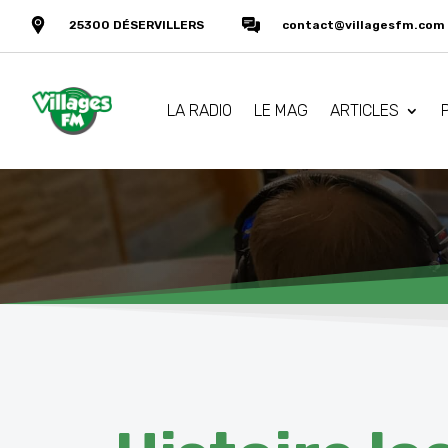
25300 DÉSERVILLERS
contact@villagesfm.com
LA RADIO
LE MAG
ARTICLES