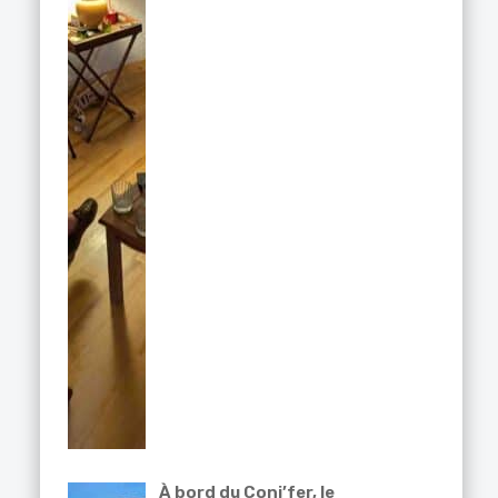
À bord du Coni’fer, le