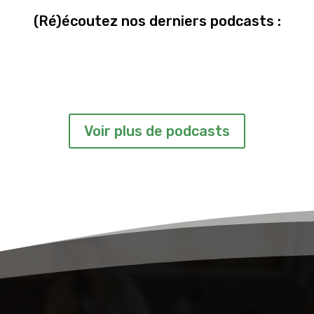
(Ré)écoutez nos derniers podcasts :
Voir plus de podcasts