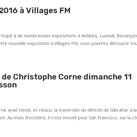
2016 à Villages FM
ticipé à de nombreuses expositions à Antibes, Luxeuil, Besançon
tte nouvelle exposition à Villages FM, vous pourrez découvrir to
t de Christophe Corne dimanche 11
sson
ne avait tenté, et réussi, la traversée du détroit de Gibraltar à la
it. Au mois d’octobre, il s’est envolé pour San Francisco, sur la c