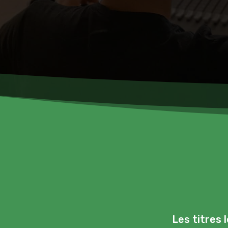
Les titres 