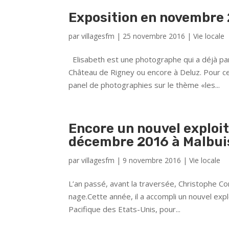
Exposition en novembre 
par
villagesfm
|
25 novembre 2016
|
Vie locale
Elisabeth est une photographe qui a déjà par
Château de Rigney ou encore à Deluz. Pour ce
panel de photographies sur le thème «les...
Encore un nouvel exploi
décembre 2016 à Malbui
par
villagesfm
|
9 novembre 2016
|
Vie locale
L’an passé, avant la traversée, Christophe Cor
nage.Cette année, il a accompli un nouvel explo
Pacifique des Etats-Unis, pour...