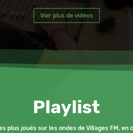
Voir plus de vidéos
Playlist
les plus joués sur les ondes de Villages FM, en