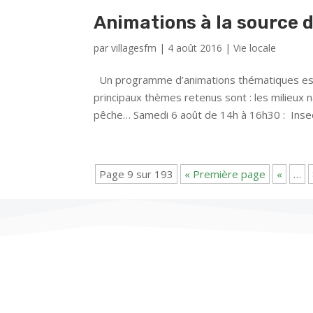
Animations à la source d
par
villagesfm
|
4 août 2016
|
Vie locale
Un programme d’animations thématiques est m
principaux thèmes retenus sont : les milieux na
pêche… Samedi 6 août de 14h à 16h30 : Insec
Page 9 sur 193
« Première page
«
…