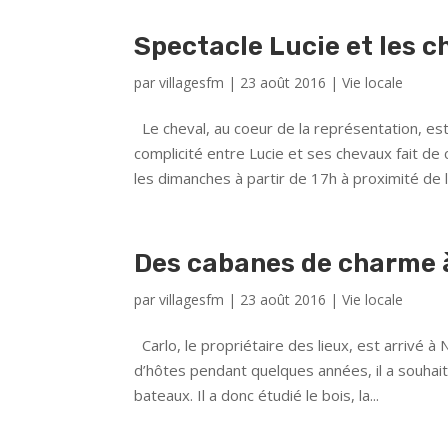
Spectacle Lucie et les 
par
villagesfm
|
23 août 2016
|
Vie locale
Le cheval, au coeur de la représentation, es
complicité entre Lucie et ses chevaux fait d
les dimanches à partir de 17h à proximité de la
Des cabanes de charme
par
villagesfm
|
23 août 2016
|
Vie locale
Carlo, le propriétaire des lieux, est arrivé 
d’hôtes pendant quelques années, il a souhait
bateaux. Il a donc étudié le bois, la...