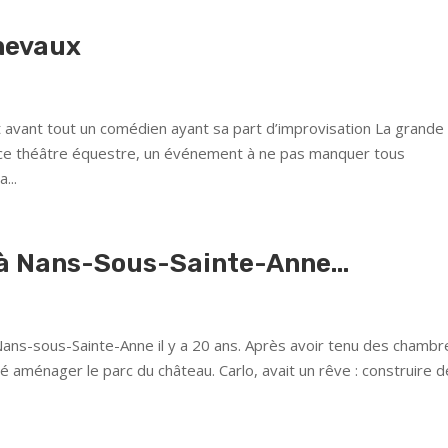
chevaux
t avant tout un comédien ayant sa part d’improvisation La grande
e ce théâtre équestre, un événement à ne pas manquer tous
...
 à Nans-Sous-Sainte-Anne…
à Nans-sous-Sainte-Anne il y a 20 ans. Après avoir tenu des chambr
é aménager le parc du château. Carlo, avait un rêve : construire 