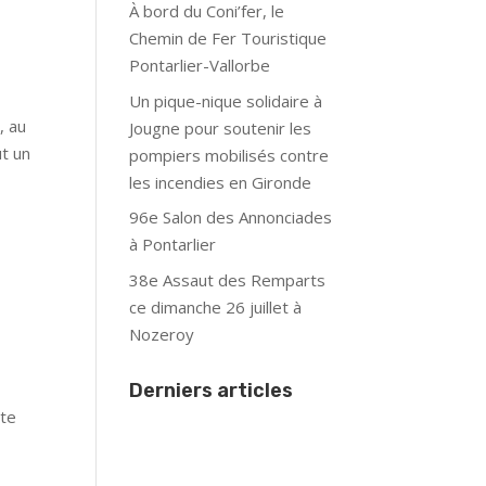
À bord du Coni’fer, le
Chemin de Fer Touristique
Pontarlier-Vallorbe
Un pique-nique solidaire à
, au
Jougne pour soutenir les
ut un
pompiers mobilisés contre
les incendies en Gironde
96e Salon des Annonciades
à Pontarlier
38e Assaut des Remparts
ce dimanche 26 juillet à
Nozeroy
Derniers articles
ôte