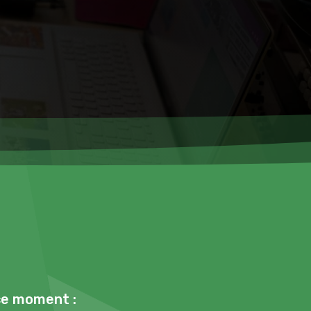
 ce moment :