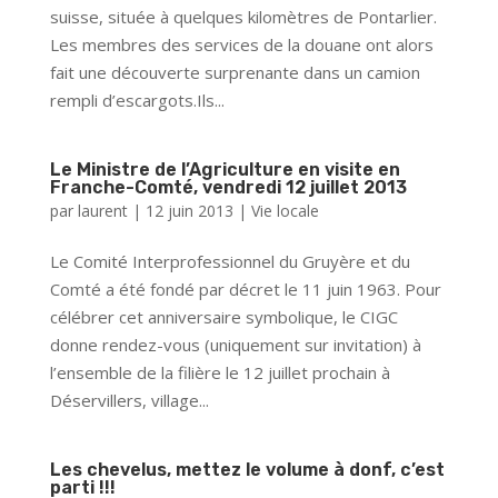
suisse, située à quelques kilomètres de Pontarlier.
Les membres des services de la douane ont alors
fait une découverte surprenante dans un camion
rempli d’escargots.Ils...
Le Ministre de l’Agriculture en visite en
Franche-Comté, vendredi 12 juillet 2013
par
laurent
|
12 juin 2013
|
Vie locale
Le Comité Interprofessionnel du Gruyère et du
Comté a été fondé par décret le 11 juin 1963. Pour
célébrer cet anniversaire symbolique, le CIGC
donne rendez-vous (uniquement sur invitation) à
l’ensemble de la filière le 12 juillet prochain à
Déservillers, village...
Les chevelus, mettez le volume à donf, c’est
parti !!!