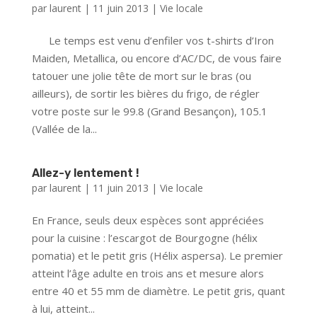
par
laurent
|
11 juin 2013
|
Vie locale
Le temps est venu d’enfiler vos t-shirts d’Iron
Maiden, Metallica, ou encore d’AC/DC, de vous faire
tatouer une jolie tête de mort sur le bras (ou
ailleurs), de sortir les bières du frigo, de régler
votre poste sur le 99.8 (Grand Besançon), 105.1
(Vallée de la...
Allez-y lentement !
par
laurent
|
11 juin 2013
|
Vie locale
En France, seuls deux espèces sont appréciées
pour la cuisine : l’escargot de Bourgogne (hélix
pomatia) et le petit gris (Hélix aspersa). Le premier
atteint l’âge adulte en trois ans et mesure alors
entre 40 et 55 mm de diamètre. Le petit gris, quant
à lui, atteint...