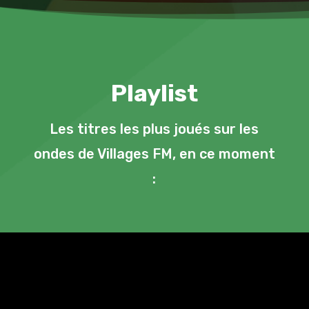
Playlist
Les titres les plus joués sur les
ondes de Villages FM, en ce moment
: