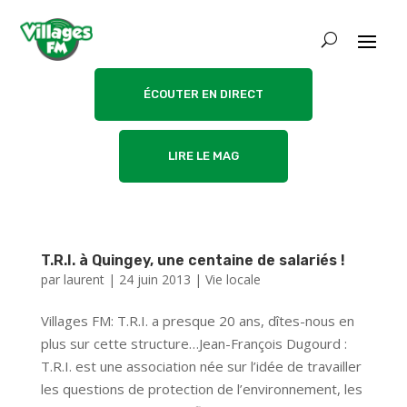
ÉCOUTER EN DIRECT
LIRE LE MAG
T.R.I. à Quingey, une centaine de salariés !
par
laurent
|
24 juin 2013
|
Vie locale
Villages FM: T.R.I. a presque 20 ans, dîtes-nous en
plus sur cette structure…Jean-François Dugourd :
T.R.I. est une association née sur l’idée de travailler
les questions de protection de l’environnement, les