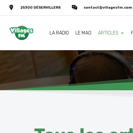
25300 DÉSERVILLERS
contact@villagesfm.com
LA RADIO
LE MAG
ARTICLES