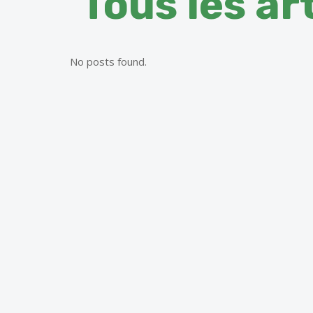
Tous les ar
No posts found.