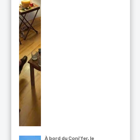
À bord du Coni’fer, le