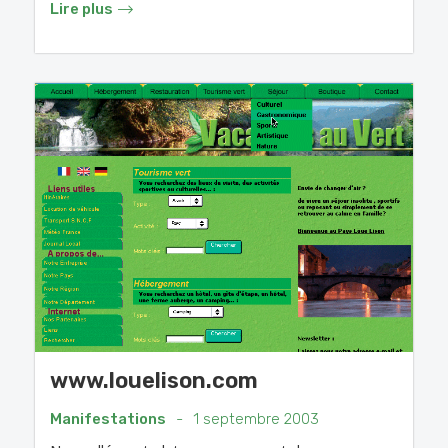
Lire plus
www.louelison.com
Manifestations
-
1 septembre 2003