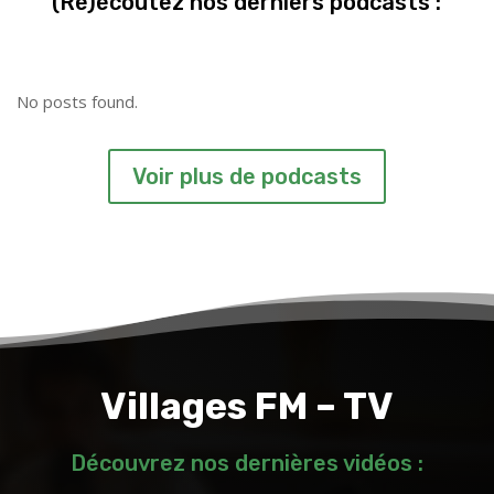
(Ré)écoutez nos derniers podcasts :
No posts found.
Voir plus de podcasts
Villages FM – TV
Découvrez nos dernières vidéos :