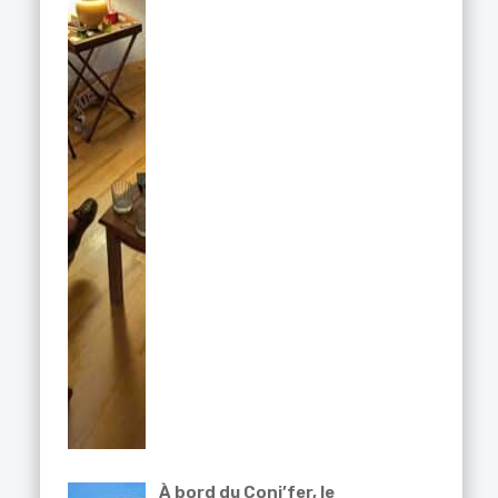
À bord du Coni’fer, le