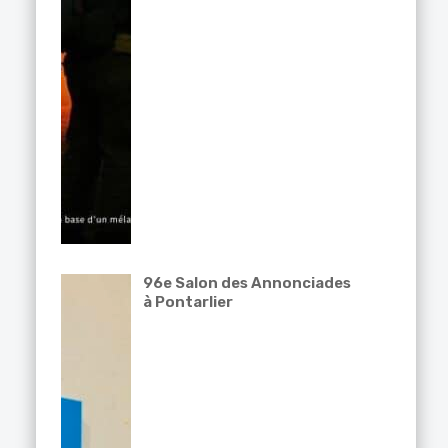
96e Salon des Annonciades
à Pontarlier