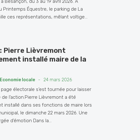
 à Besançon, du 3 au 19 avril 2026. À
du Printemps Équestre, le parking de La
lle ces représentations, mêlant voltige...
: Pierre Lièvremont
lement installé maire de la
Economie locale
-
24 mars 2026
 page électorale s’est tournée pour laisser
e de l’action.Pierre Lièvremont a été
nt installé dans ses fonctions de maire lors
municipal, le dimanche 22 mars 2026. Une
gée d’émotion Dans la...