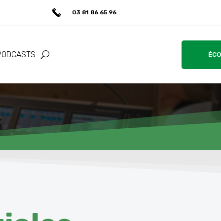
03 81 86 65 96
PODCASTS
ÉCO