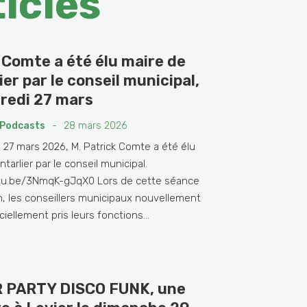
ticles
 Comte a été élu maire de
ier par le conseil municipal,
redi 27 mars
Podcasts
-
28 mars 2026
 27 mars 2026, M. Patrick Comte a été élu
tarlier par le conseil municipal.
utu.be/3NmqK-gJqX0 Lors de cette séance
on, les conseillers municipaux nouvellement
iciellement pris leurs fonctions...
 PARTY DISCO FUNK, une