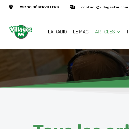
25300 DÉSERVILLERS
contact@villagesfm.com
LA RADIO
LE MAG
ARTICLES