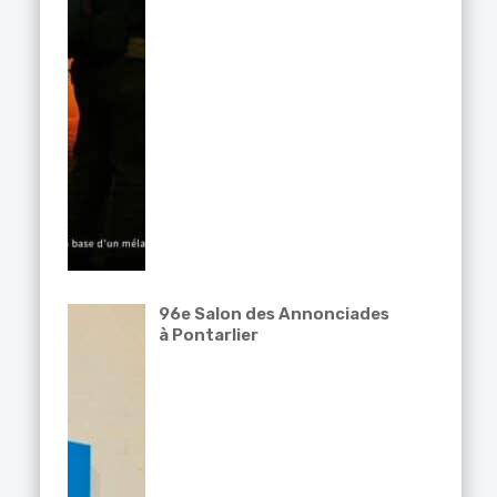
96e Salon des Annonciades
à Pontarlier