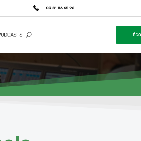
03 81 86 65 96
PODCASTS
ÉCO