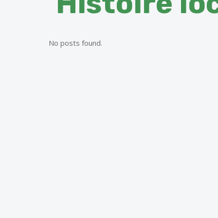
Histoire lo
No posts found.