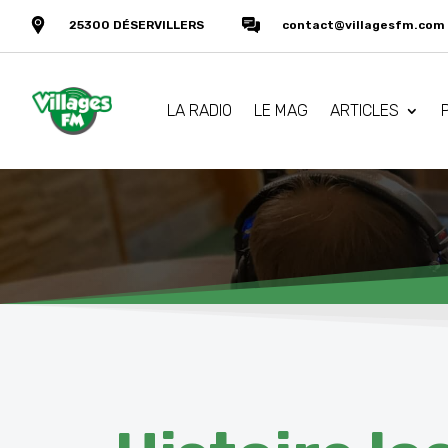
25300 DÉSERVILLERS
contact@villagesfm.com
LA RADIO
LE MAG
ARTICLES