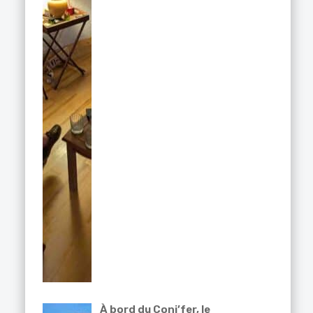
À bord du Coni’fer, le