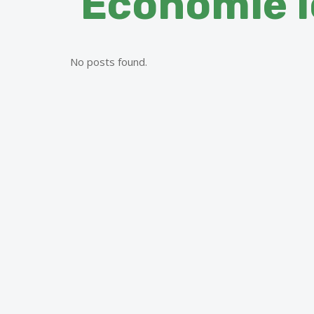
Économie l
No posts found.