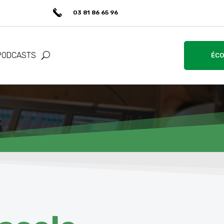
03 81 86 65 96
PODCASTS
ÉCO