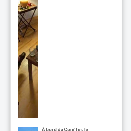
À bord du Coni’fer, le