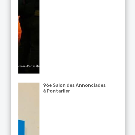
96e Salon des Annonciades
à Pontarlier