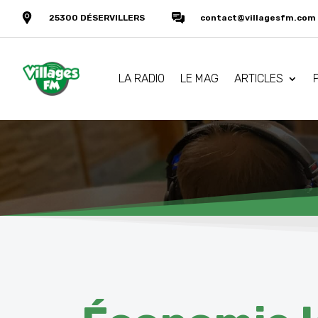
25300 DÉSERVILLERS
contact@villagesfm.com
LA RADIO
LE MAG
ARTICLES