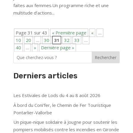
faites aux femmes.Un programme riche et une
multitude d’actions...
Page 31 sur 43
« Première page
«
…
10
20
…
30
31
32
33
…
40
…
»
Dernière page »
Rechercher
Derniers articles
Les Estivales de Lods du 4 au 8 août 2026
À bord du Coni’fer, le Chemin de Fer Touristique
Pontarlier-Vallorbe
Un pique-nique solidaire à Jougne pour soutenir les
pompiers mobilisés contre les incendies en Gironde