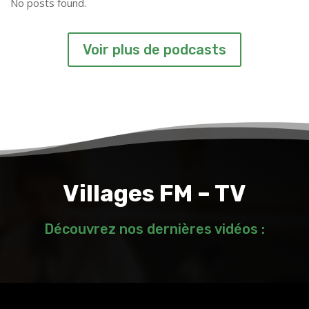
No posts found.
Voir plus de podcasts
Villages FM – TV
Découvrez nos dernières vidéos :