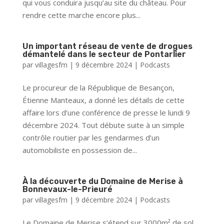
qui vous conduira jusqu’au site du château. Pour
rendre cette marche encore plus...
Un important réseau de vente de drogues
démantelé dans le secteur de Pontarlier
par
villagesfm
|
9 décembre 2024
|
Podcasts
Le procureur de la République de Besançon,
Étienne Manteaux, a donné les détails de cette
affaire lors d’une conférence de presse le lundi 9
décembre 2024. Tout débute suite à un simple
contrôle routier par les gendarmes d’un
automobiliste en possession de...
À la découverte du Domaine de Merise à
Bonnevaux-le-Prieuré
par
villagesfm
|
9 décembre 2024
|
Podcasts
Le Domaine de Merise s’étend sur 3000m² de sol