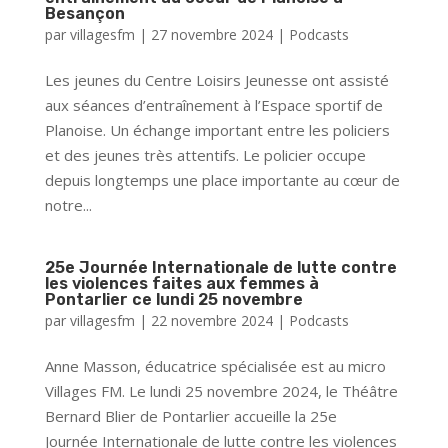
Besançon
par
villagesfm
|
27 novembre 2024
|
Podcasts
Les jeunes du Centre Loisirs Jeunesse ont assisté
aux séances d’entraînement à l’Espace sportif de
Planoise. Un échange important entre les policiers
et des jeunes très attentifs. Le policier occupe
depuis longtemps une place importante au cœur de
notre...
25e Journée Internationale de lutte contre
les violences faites aux femmes à
Pontarlier ce lundi 25 novembre
par
villagesfm
|
22 novembre 2024
|
Podcasts
Anne Masson, éducatrice spécialisée est au micro
Villages FM. Le lundi 25 novembre 2024, le Théâtre
Bernard Blier de Pontarlier accueille la 25e
Journée Internationale de lutte contre les violences