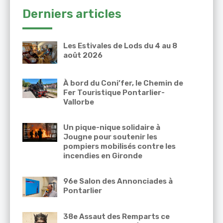
Derniers articles
Les Estivales de Lods du 4 au 8
août 2026
À bord du Coni’fer, le Chemin de
Fer Touristique Pontarlier-
Vallorbe
Un pique-nique solidaire à
Jougne pour soutenir les
pompiers mobilisés contre les
incendies en Gironde
96e Salon des Annonciades à
Pontarlier
38e Assaut des Remparts ce