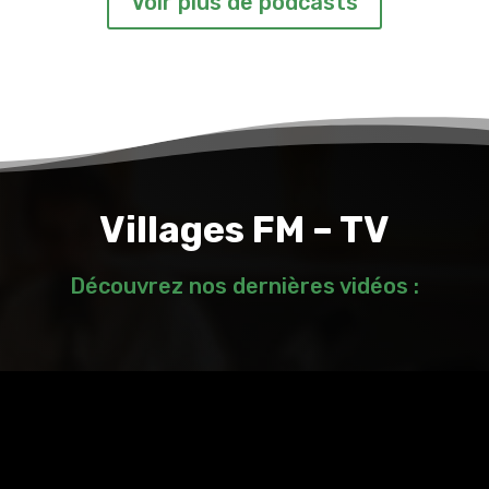
Voir plus de podcasts
Villages FM – TV
Découvrez nos dernières vidéos :