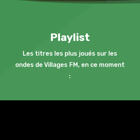
Playlist
Les titres les plus joués sur les
ondes de Villages FM, en ce moment
: