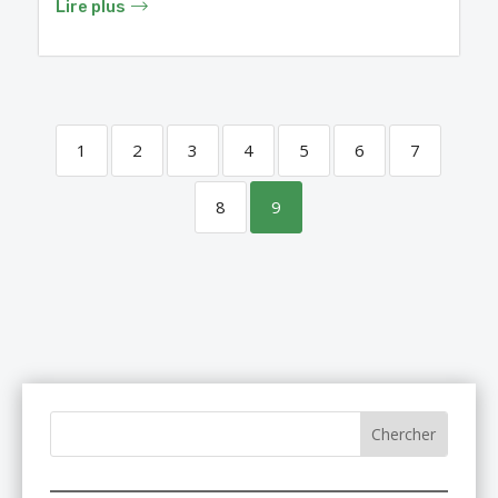
Lire plus
1
2
3
4
5
6
7
8
9