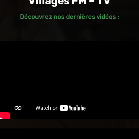
Villages FM – TV
Découvrez nos dernières vidéos :