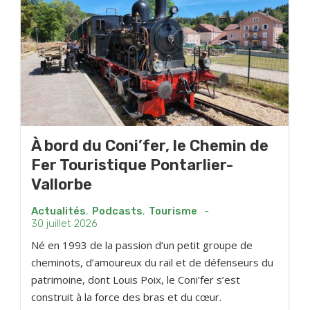
À bord du Coni’fer, le Chemin de
Fer Touristique Pontarlier-
Vallorbe
Actualités
,
Podcasts
,
Tourisme
-
30 juillet 2026
Né en 1993 de la passion d’un petit groupe de
cheminots, d’amoureux du rail et de défenseurs du
patrimoine, dont Louis Poix, le Coni’fer s’est
construit à la force des bras et du cœur.