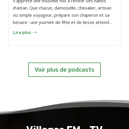
s’apprête une nouvelle fois à revêtir ses habits
d’antan. Que chacun, damoiselle, chevalier, artisan
ou simple voyageur, prépare son chaperon et sa
besace : une journée de fête et de liesse attend...
Lire plus
Voir plus de podcasts