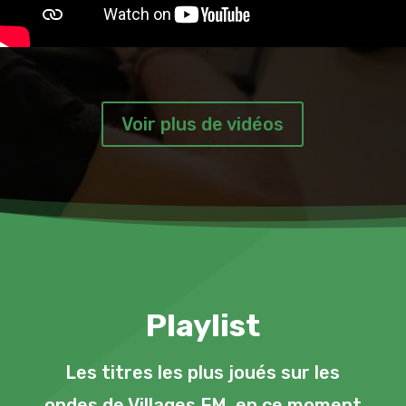
Voir plus de vidéos
Playlist
Les titres les plus joués sur les
ondes de Villages FM, en ce moment