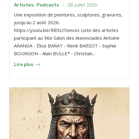
Artistes
,
Podcasts
-
28 juillet 2026
Une exposition de peintures, sculptures, gravures,
jusqu'au 2 août 2026.
https://youtu.be/RB5Lt5onvxs Liste des artistes
participant au 96e Salon des Annonciades Antoine
ARANDA - Élise BARAT - René BARSOT - Sophie
BOURGON - Alain BULLE* - Christian...
Lire plus