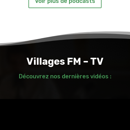
Voir plus de podcasts
Villages FM – TV
Découvrez nos dernières vidéos :