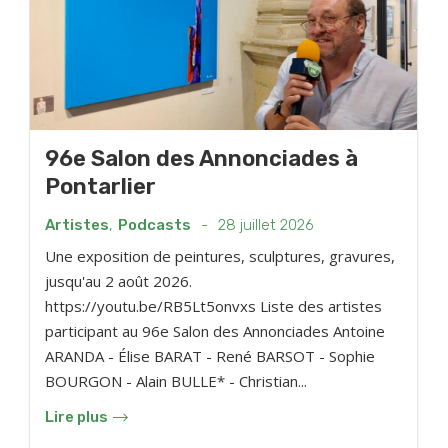
96e Salon des Annonciades à
Pontarlier
Artistes
,
Podcasts
-
28 juillet 2026
Une exposition de peintures, sculptures, gravures,
jusqu'au 2 août 2026.
https://youtu.be/RB5Lt5onvxs Liste des artistes
participant au 96e Salon des Annonciades Antoine
ARANDA - Élise BARAT - René BARSOT - Sophie
BOURGON - Alain BULLE* - Christian...
Lire plus