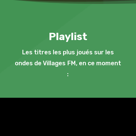
Playlist
Les titres les plus joués sur les
ondes de Villages FM, en ce moment
: