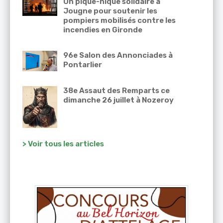
Un pique-nique solidaire à
Jougne pour soutenir les
pompiers mobilisés contre les
incendies en Gironde
96e Salon des Annonciades à
Pontarlier
38e Assaut des Remparts ce
dimanche 26 juillet à Nozeroy
> Voir tous les articles