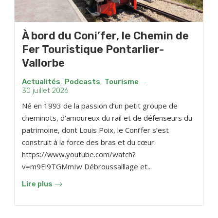
À bord du Coni’fer, le Chemin de
Fer Touristique Pontarlier-
Vallorbe
Actualités
,
Podcasts
,
Tourisme
-
30 juillet 2026
Né en 1993 de la passion d’un petit groupe de
cheminots, d’amoureux du rail et de défenseurs du
patrimoine, dont Louis Poix, le Coni’fer s’est
construit à la force des bras et du cœur.
https://www.youtube.com/watch?
v=m9Ei9TGMmIw Débroussaillage et...
Lire plus