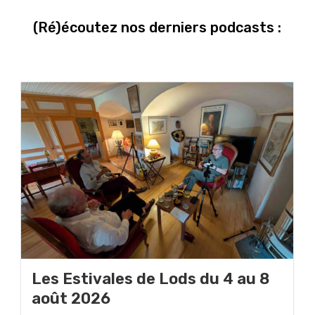
(Ré)écoutez nos derniers podcasts :
Les Estivales de Lods du 4 au 8
août 2026