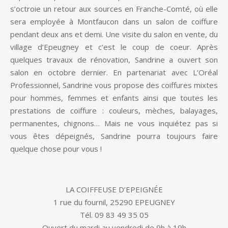
s’octroie un retour aux sources en Franche-Comté, où elle
sera employée à Montfaucon dans un salon de coiffure
pendant deux ans et demi. Une visite du salon en vente, du
village d’Epeugney et c’est le coup de coeur. Après
quelques travaux de rénovation, Sandrine a ouvert son
salon en octobre dernier. En partenariat avec L’Oréal
Professionnel, Sandrine vous propose des coiffures mixtes
pour hommes, femmes et enfants ainsi que toutes les
prestations de coiffure : couleurs, mèches, balayages,
permanentes, chignons… Mais ne vous inquiétez pas si
vous êtes dépeignés, Sandrine pourra toujours faire
quelque chose pour vous !
LA COIFFEUSE D’EPEIGNÉE
1 rue du fournil, 25290 EPEUGNEY
Tél. 09 83 49 35 05
Ouvert du mardi au vendredi de 9h à 19h