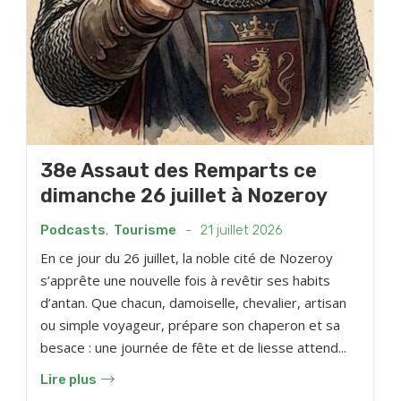
38e Assaut des Remparts ce
dimanche 26 juillet à Nozeroy
Podcasts
,
Tourisme
-
21 juillet 2026
En ce jour du 26 juillet, la noble cité de Nozeroy
s’apprête une nouvelle fois à revêtir ses habits
d’antan. Que chacun, damoiselle, chevalier, artisan
ou simple voyageur, prépare son chaperon et sa
besace : une journée de fête et de liesse attend...
Lire plus