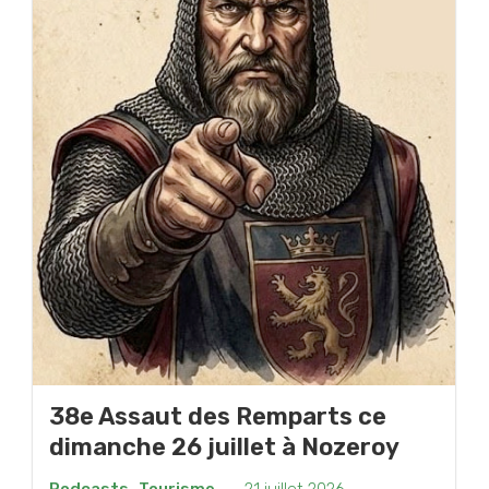
38e Assaut des Remparts ce
dimanche 26 juillet à Nozeroy
Podcasts
,
Tourisme
-
21 juillet 2026