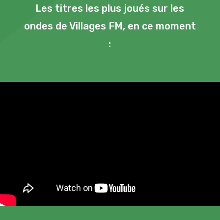
Les titres les plus joués sur les
ondes de Villages FM, en ce moment
: