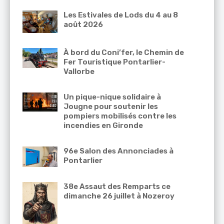
Les Estivales de Lods du 4 au 8
août 2026
À bord du Coni’fer, le Chemin de
Fer Touristique Pontarlier-
Vallorbe
Un pique-nique solidaire à
Jougne pour soutenir les
pompiers mobilisés contre les
incendies en Gironde
96e Salon des Annonciades à
Pontarlier
38e Assaut des Remparts ce
dimanche 26 juillet à Nozeroy