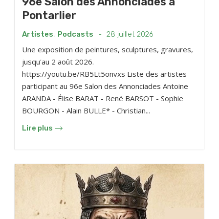
96e Salon des Annonciades à
Pontarlier
Artistes
,
Podcasts
-
28 juillet 2026
Une exposition de peintures, sculptures, gravures,
jusqu'au 2 août 2026.
https://youtu.be/RB5Lt5onvxs Liste des artistes
participant au 96e Salon des Annonciades Antoine
ARANDA - Élise BARAT - René BARSOT - Sophie
BOURGON - Alain BULLE* - Christian...
Lire plus