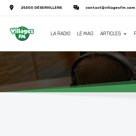
25300 DÉSERVILLERS
contact@villagesfm.com
LA RADIO
LE MAG
ARTICLES