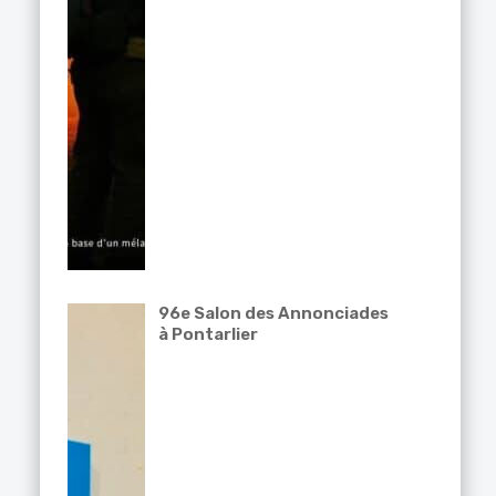
96e Salon des Annonciades
à Pontarlier