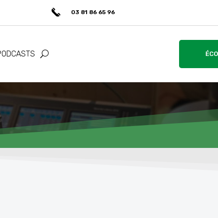
03 81 86 65 96
PODCASTS
ÉCO