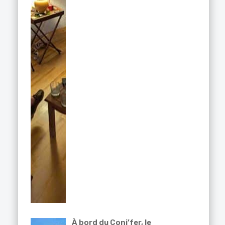
À bord du Coni’fer, le