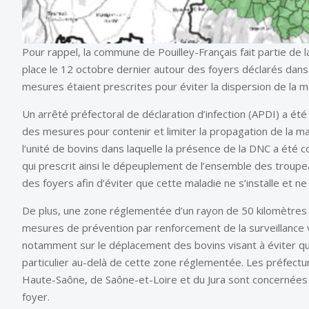
Pour rappel, la commune de Pouilley-Français fait partie de
place le 12 octobre dernier autour des foyers déclarés dans
mesures étaient prescrites pour éviter la dispersion de la m
Un arrêté préfectoral de déclaration d’infection (APDI) a é
des mesures pour contenir et limiter la propagation de la 
l’unité de bovins dans laquelle la présence de la DNC a été 
qui prescrit ainsi le dépeuplement de l’ensemble des troupe
des foyers afin d’éviter que cette maladie ne s’installe et n
De plus, une zone réglementée d’un rayon de 50 kilomètres 
mesures de prévention par renforcement de la surveillance vét
notamment sur le déplacement des bovins visant à éviter que
particulier au-delà de cette zone réglementée. Les préfect
Haute-Saône, de Saône-et-Loire et du Jura sont concernées 
foyer.