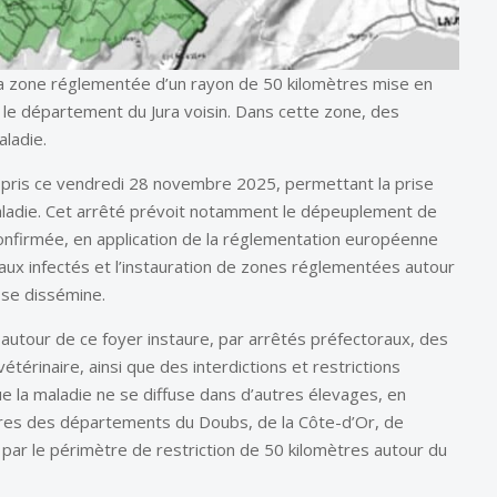
 la zone réglementée d’un rayon de 50 kilomètres mise en
 le département du Jura voisin. Dans cette zone, des
aladie.
té pris ce vendredi 28 novembre 2025, permettant la prise
maladie. Cet arrêté prévoit notamment le dépeuplement de
confirmée, en application de la réglementation européenne
aux infectés et l’instauration de zones réglementées autour
e se dissémine.
autour de ce foyer instaure, par arrêtés préfectoraux, des
érinaire, ainsi que des interdictions et restrictions
 la maladie ne se diffuse dans d’autres élevages, en
ures des départements du Doubs, de la Côte-d’Or, de
par le périmètre de restriction de 50 kilomètres autour du