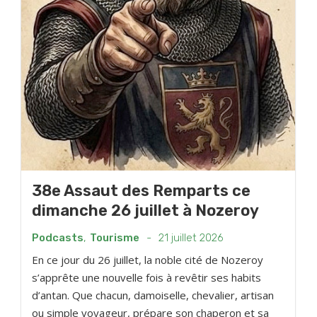
38e Assaut des Remparts ce
dimanche 26 juillet à Nozeroy
Podcasts
,
Tourisme
-
21 juillet 2026
En ce jour du 26 juillet, la noble cité de Nozeroy
s’apprête une nouvelle fois à revêtir ses habits
d’antan. Que chacun, damoiselle, chevalier, artisan
ou simple voyageur, prépare son chaperon et sa