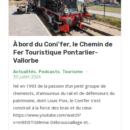
À bord du Coni’fer, le Chemin de
Fer Touristique Pontarlier-
Vallorbe
Actualités
,
Podcasts
,
Tourisme
-
30 juillet 2026
Né en 1993 de la passion d’un petit groupe de
cheminots, d’amoureux du rail et de défenseurs du
patrimoine, dont Louis Poix, le Coni’fer s’est
construit à la force des bras et du cœur.
https://www.youtube.com/watch?
v=m9Ei9TGMmIw Débroussaillage et...