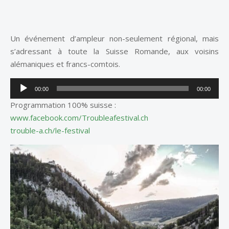
Un événement d’ampleur non-seulement régional, mais
s’adressant à toute la Suisse Romande, aux voisins
alémaniques et francs-comtois.
Lecteur
00:00
00:00
audio
Programmation 100% suisse :
www.facebook.com/Troubleafestival.ch
trouble-a.ch/le-festival