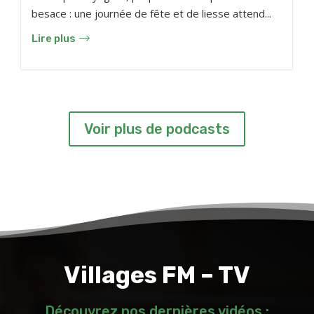
besace : une journée de fête et de liesse attend...
Lire plus
Voir plus de podcasts
Villages FM – TV
Découvrez nos dernières vidéos :