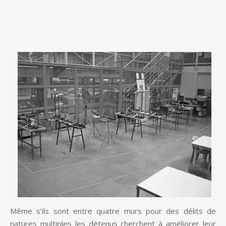
Même s’ils sont entre quatre murs pour des délits de
natures multiples les détenus cherchent à améliorer leur