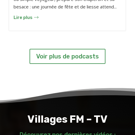
besace : une journée de fête et de liesse attend...
Lire plus
Voir plus de podcasts
Villages FM – TV
Découvrez nos dernières vidéos :