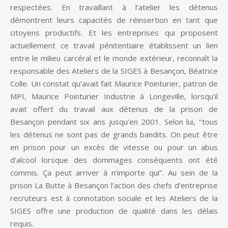
respectées. En travaillant à l’atelier les détenus
démontrent leurs capacités de réinsertion en tant que
citoyens productifs. Et les entreprises qui proposent
actuellement ce travail pénitentiaire établissent un lien
entre le milieu carcéral et le monde extérieur, reconnaît la
responsable des Ateliers de la SIGES à Besançon, Béatrice
Colle. Un constat qu’avait fait Maurice Pointurier, patron de
MPI, Maurice Pointurier Industrie à Longeville, lorsqu’il
avait offert du travail aux détenus de la prison de
Besançon pendant six ans jusqu’en 2001. Selon lui, ‘‘tous
les détenus ne sont pas de grands bandits. On peut être
en prison pour un excès de vitesse ou pour un abus
d’alcool lorsque des dommages conséquents ont été
commis. Ça peut arriver à n’importe qui’’. Au sein de la
prison La Butte à Besançon l’action des chefs d’entreprise
recruteurs est à connotation sociale et les Ateliers de la
SIGES offre une production de qualité dans les délais
requis.