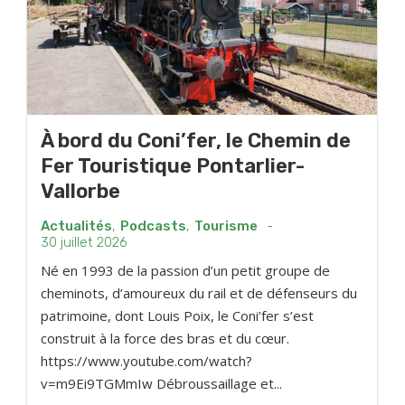
À bord du Coni’fer, le Chemin de
Fer Touristique Pontarlier-
Vallorbe
Actualités
,
Podcasts
,
Tourisme
-
30 juillet 2026
Né en 1993 de la passion d’un petit groupe de
cheminots, d’amoureux du rail et de défenseurs du
patrimoine, dont Louis Poix, le Coni’fer s’est
construit à la force des bras et du cœur.
https://www.youtube.com/watch?
v=m9Ei9TGMmIw Débroussaillage et...