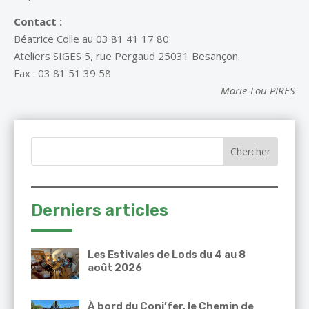
Contact :
Béatrice Colle au 03 81 41 17 80
Ateliers SIGES 5, rue Pergaud 25031 Besançon.
Fax : 03 81 51 39 58
Marie-Lou PIRES
Derniers articles
Les Estivales de Lods du 4 au 8
août 2026
À bord du Coni’fer, le Chemin de