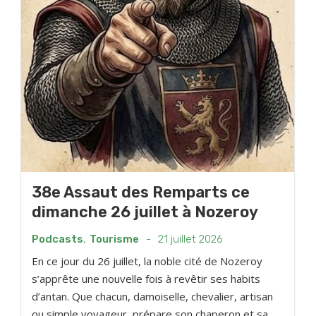
38e Assaut des Remparts ce
dimanche 26 juillet à Nozeroy
Podcasts
,
Tourisme
-
21 juillet 2026
En ce jour du 26 juillet, la noble cité de Nozeroy
s’apprête une nouvelle fois à revêtir ses habits
d’antan. Que chacun, damoiselle, chevalier, artisan
ou simple voyageur, prépare son chaperon et sa