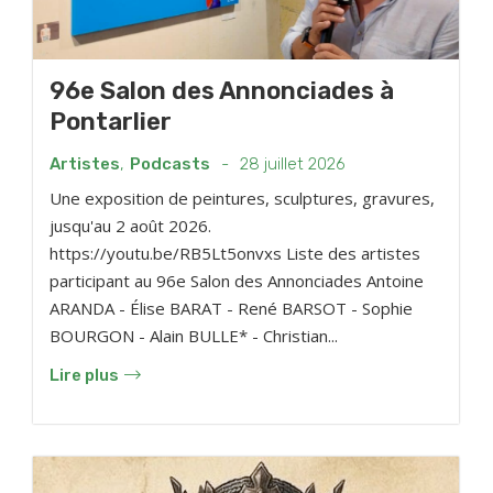
96e Salon des Annonciades à
Pontarlier
Artistes
,
Podcasts
-
28 juillet 2026
Une exposition de peintures, sculptures, gravures,
jusqu'au 2 août 2026.
https://youtu.be/RB5Lt5onvxs Liste des artistes
participant au 96e Salon des Annonciades Antoine
ARANDA - Élise BARAT - René BARSOT - Sophie
BOURGON - Alain BULLE* - Christian...
Lire plus