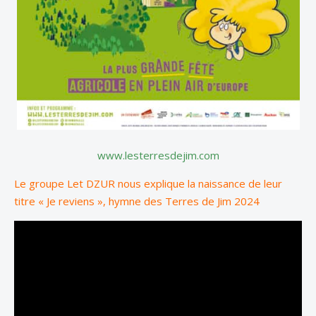
www.lesterresdejim.com
Le groupe Let DZUR nous explique la naissance de leur
titre « Je reviens », hymne des Terres de Jim 2024