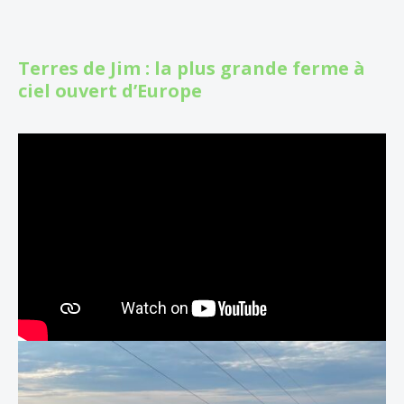
Terres de Jim : la plus grande ferme à
ciel ouvert d’Europe