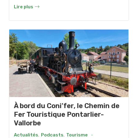
Lire plus
À bord du Coni’fer, le Chemin de
Fer Touristique Pontarlier-
Vallorbe
Actualités
,
Podcasts
,
Tourisme
-