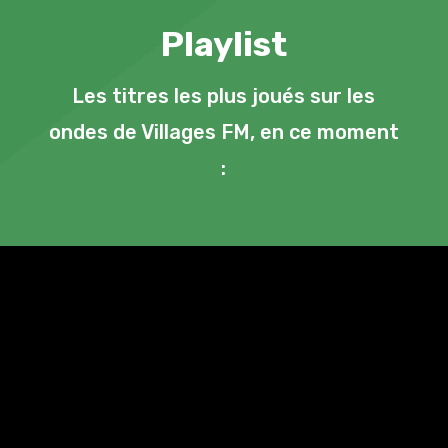
Playlist
Les titres les plus joués sur les
ondes de Villages FM, en ce moment
: