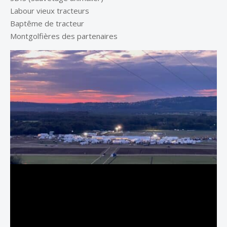
Labour vieux tracteurs
Baptême de tracteur
Montgolfières des partenaires