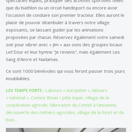
spectacles équins, pratiquer des activités sportives telles
que du biathlon ou un circuit handisport ou encore avoir
l’occasion de conduire son premier tracteur. Elles auront le
plaisir de pouvoir déambuler à travers notre village
exposants, se laissant guider par les animations
proposées par chacun. Réservez également votre samedi
soir pour vibrer avec « Jim » aux sons des groupes locaux
Let’Dzur et leur hymne “Je reviens”, mais également Les
Sang d’Ancre et Nadamas.
Ce sont 1000 bénévoles qui vous feront passer trois jours
inoubliables.
LES TEMPS FORTS :
Labours « européen », labours
« national », Comice Bovin / pôle équin, village de la
coopération agricole, fabrication du Comté à l’ancienne,
découverte des métiers agricoles, village de la foret et du
bois…