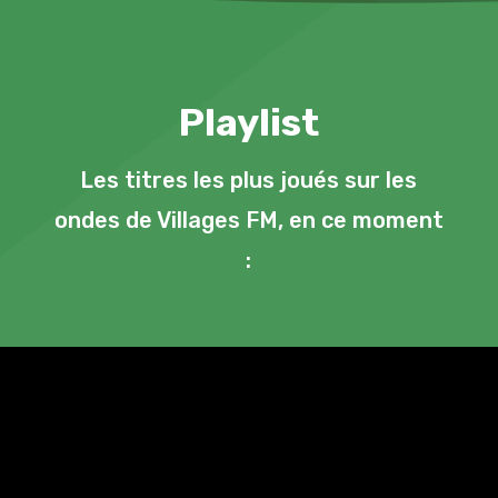
Playlist
Les titres les plus joués sur les
ondes de Villages FM, en ce moment
: