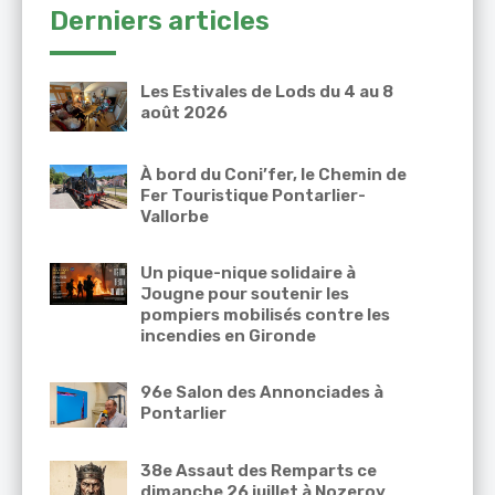
Derniers articles
Les Estivales de Lods du 4 au 8
août 2026
À bord du Coni’fer, le Chemin de
Fer Touristique Pontarlier-
Vallorbe
Un pique-nique solidaire à
Jougne pour soutenir les
pompiers mobilisés contre les
incendies en Gironde
96e Salon des Annonciades à
Pontarlier
38e Assaut des Remparts ce
dimanche 26 juillet à Nozeroy