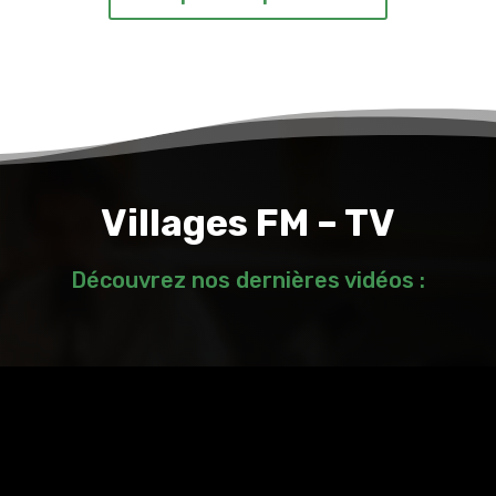
Villages FM – TV
Découvrez nos dernières vidéos :