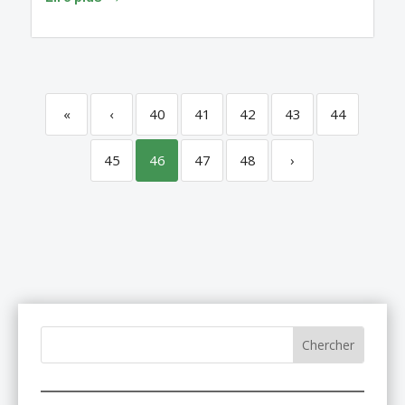
«
‹
40
41
42
43
44
45
46
47
48
›