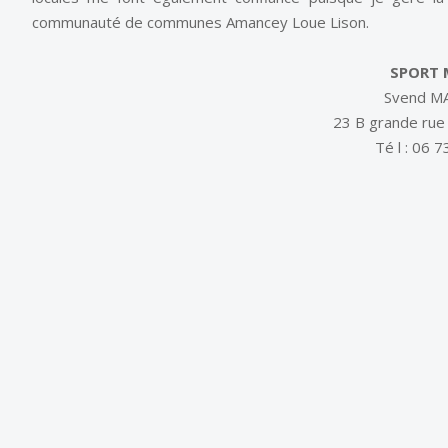
communauté de communes Amancey Loue Lison.
SPORT 
Svend M
23 B grande ru
Té l : 06 