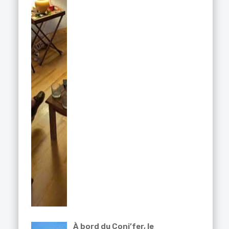
À bord du Coni’fer, le