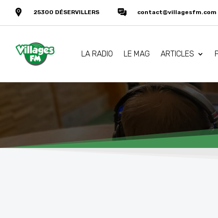
25300 DÉSERVILLERS
contact@villagesfm.com
LA RADIO
LE MAG
ARTICLES