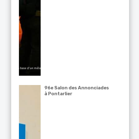
96e Salon des Annonciades
à Pontarlier