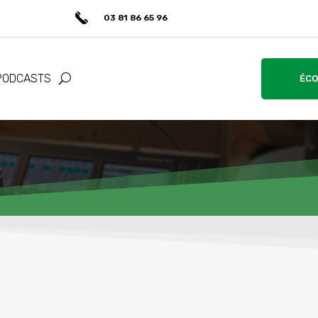
03 81 86 65 96
PODCASTS
ÉCO