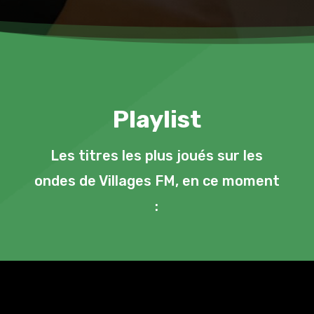
Playlist
Les titres les plus joués sur les
ondes de Villages FM, en ce moment
: