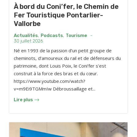
À bord du Coni’fer, le Chemin de
Fer Touristique Pontarlier-
Vallorbe
Actualités
,
Podcasts
,
Tourisme
-
30 juillet 2026
Né en 1993 de la passion d’un petit groupe de
cheminots, d’amoureux du rail et de défenseurs du
patrimoine, dont Louis Poix, le Coni’fer s’est
construit à la force des bras et du cœur.
https://www.youtube.com/watch?
v=m9Ei9TGMmIw Débroussaillage et...
Lire plus