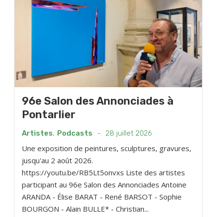
96e Salon des Annonciades à
Pontarlier
Artistes
,
Podcasts
-
28 juillet 2026
Une exposition de peintures, sculptures, gravures,
jusqu'au 2 août 2026.
https://youtu.be/RB5Lt5onvxs Liste des artistes
participant au 96e Salon des Annonciades Antoine
ARANDA - Élise BARAT - René BARSOT - Sophie
BOURGON - Alain BULLE* - Christian...