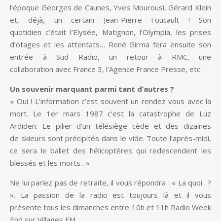
l’époque Georges de Caunes, Yves Mourousi, Gérard Klein
et, déjà, un certain Jean-Pierre Foucault ! Son
quotidien c’était l’Elysée, Matignon, l’Olympia, les prises
d’otages et les attentats… René Girma fera ensuite son
entrée à Sud Radio, un retour à RMC, une
collaboration avec France 3, l’Agence France Presse, etc.
Un souvenir marquant parmi tant d’autres ?
« Oui ! L’information c’est souvent un rendez vous avec la
mort. Le 1er mars 1987 c’est la catastrophe de Luz
Ardiden. Le pilier d’un télésiège cède et des dizaines
de skieurs sont précipités dans le vide. Toute l’après-midi,
ce sera le ballet des hélicoptères qui redescendent les
blessés et les morts…»
Ne lui parlez pas de retraite, il vous répondra : « La quoi…?
». La passion de la radio est toujours là et il vous
présente tous les dimanches entre 10h et 11h Radio Week
End sur Villages FM.