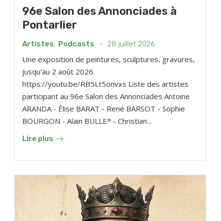
96e Salon des Annonciades à
Pontarlier
Artistes
,
Podcasts
-
28 juillet 2026
Une exposition de peintures, sculptures, gravures,
jusqu'au 2 août 2026.
https://youtu.be/RB5Lt5onvxs Liste des artistes
participant au 96e Salon des Annonciades Antoine
ARANDA - Élise BARAT - René BARSOT - Sophie
BOURGON - Alain BULLE* - Christian...
Lire plus