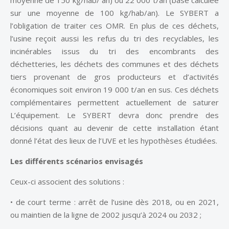
moyenne de 150 kg/hab/ an) ou 22 000 t/an (base calculée
sur une moyenne de 100 kg/hab/an). Le SYBERT a
l’obligation de traiter ces OMR. En plus de ces déchets,
l’usine reçoit aussi les refus du tri des recyclables, les
incinérables issus du tri des encombrants des
déchetteries, les déchets des communes et des déchets
tiers provenant de gros producteurs et d’activités
économiques soit environ 19 000 t/an en sus. Ces déchets
complémentaires permettent actuellement de saturer
L’équipement. Le SYBERT devra donc prendre des
décisions quant au devenir de cette installation étant
donné l’état des lieux de l’UVE et les hypothèses étudiées.
Les différents scénarios envisagés
Ceux-ci associent des solutions :
• de court terme : arrêt de l’usine dès 2018, ou en 2021,
ou maintien de la ligne de 2002 jusqu’à 2024 ou 2032 ;