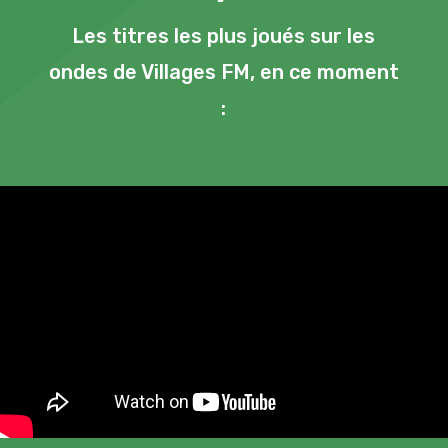
Les titres les plus joués sur les
ondes de Villages FM, en ce moment
: