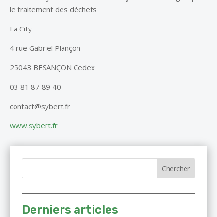
le traitement des déchets
La City
4 rue Gabriel Plançon
25043 BESANÇON Cedex
03 81 87 89 40
contact@sybert.fr
www.sybert.fr
Derniers articles