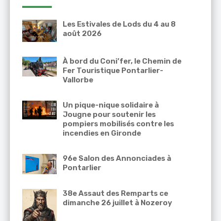
Les Estivales de Lods du 4 au 8
août 2026
À bord du Coni’fer, le Chemin de
Fer Touristique Pontarlier-
Vallorbe
Un pique-nique solidaire à
Jougne pour soutenir les
pompiers mobilisés contre les
incendies en Gironde
96e Salon des Annonciades à
Pontarlier
38e Assaut des Remparts ce
dimanche 26 juillet à Nozeroy