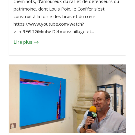
cheminots, d’amoureux du rail et de défenseurs du
patrimoine, dont Louis Poix, le Coni’fer s’est
construit à la force des bras et du cœur.
https://www.youtube.com/watch?
v=m9Ei9TGMmIw Débroussaillage et...
Lire plus