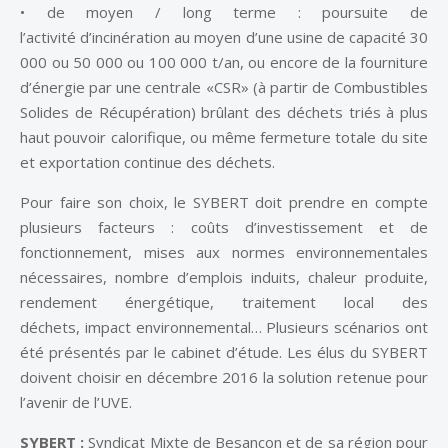
• de moyen / long terme : poursuite de
l’activité d’incinération au moyen d’une usine de capacité 30
000 ou 50 000 ou 100 000 t/an, ou encore de la fourniture
d’énergie par une centrale «CSR» (à partir de Combustibles
Solides de Récupération) brûlant des déchets triés à plus
haut pouvoir calorifique, ou même fermeture totale du site
et exportation continue des déchets.
Pour faire son choix, le SYBERT doit prendre en compte
plusieurs facteurs : coûts d’investissement et de
fonctionnement, mises aux normes environnementales
nécessaires, nombre d’emplois induits, chaleur produite,
rendement énergétique, traitement local des
déchets, impact environnemental… Plusieurs scénarios ont
été présentés par le cabinet d’étude. Les élus du SYBERT
doivent choisir en décembre 2016 la solution retenue pour
l’avenir de l’UVE.
SYBERT :
Syndicat Mixte de Besançon et de sa région pour