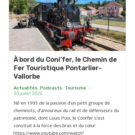
À bord du Coni’fer, le Chemin de
Fer Touristique Pontarlier-
Vallorbe
Actualités
,
Podcasts
,
Tourisme
-
30 juillet 2026
Né en 1993 de la passion d’un petit groupe de
cheminots, d’amoureux du rail et de défenseurs du
patrimoine, dont Louis Poix, le Coni’fer s’est
construit à la force des bras et du cœur.
https://www.youtube.com/watch?