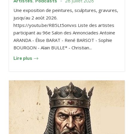
Artistes
,
Podcasts
-
28 juillet 2026
Une exposition de peintures, sculptures, gravures,
jusqu'au 2 août 2026.
https://youtu.be/RB5Lt5onvxs Liste des artistes
participant au 96e Salon des Annonciades Antoine
ARANDA - Élise BARAT - René BARSOT - Sophie
BOURGON - Alain BULLE* - Christian...
Lire plus