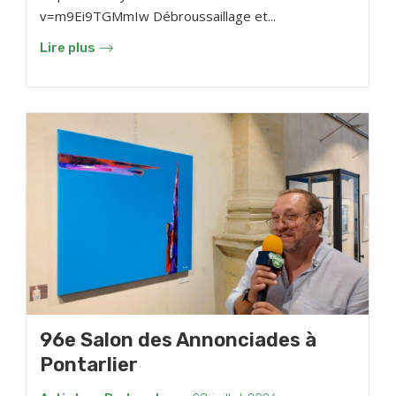
v=m9Ei9TGMmIw Débroussaillage et...
Lire plus
96e Salon des Annonciades à
Pontarlier