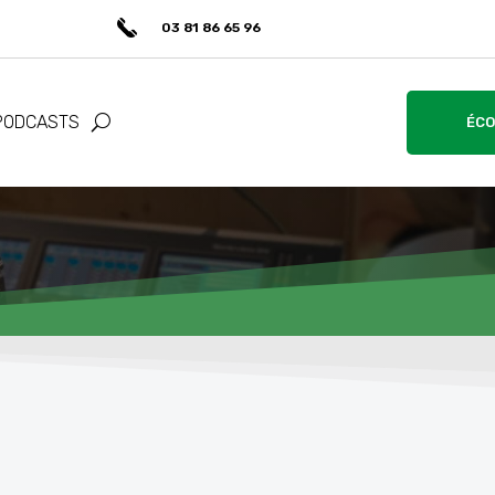
03 81 86 65 96
PODCASTS
ÉCO