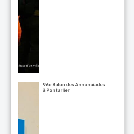
96e Salon des Annonciades
à Pontarlier