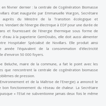
t en février dernier : la centrale de Cogénération Biomasse
villars était inaugurée par Emmanuelle Wargon, Secrétaire
t auprès du Ministre de la Transition écologique et
ire. Vendant de l’énergie électrique à EDF pour une durée de
 ans et fournissant de l’énergie thermique sous forme de
r d’eau à la papeterie GemDoubs, elle doit aussi alimenter
tre Hospitalier Spécialisé de Novillars. Elle produit ainsi
e année l’équivalent de la consommation d’électricité
le d’environ 50 000 foyers.
ppe Beluche, maire de la commune, a fait le point avec les
xes que rencontrent la centrale
de cogénération biomasse
roblèmes de pression
.
vironnement et de la Maîtrise de l’Energie) a annoncé le
 bon fonctionnement du réseau de chaleur. La Secrétaire
 puisque « l’Etat ne subventionne jamais deux fois le même