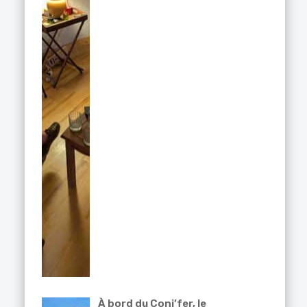
À bord du Coni’fer, le