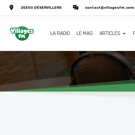
25300 DÉSERVILLERS
contact@villagesfm.com
LA RADIO
LE MAG
ARTICLES