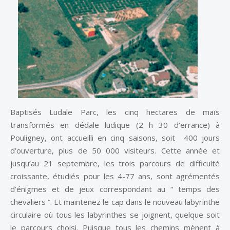
Baptisés Ludale Parc, les cinq hectares de maïs
transformés en dédale ludique (2 h 30 d’errance) à
Pouligney, ont accueilli en cinq saisons, soit 400 jours
d’ouverture, plus de 50 000 visiteurs. Cette année et
jusqu’au 21 septembre, les trois parcours de difficulté
croissante, étudiés pour les 4-77 ans, sont agrémentés
d’énigmes et de jeux correspondant au “ temps des
chevaliers ”. Et maintenez le cap dans le nouveau labyrinthe
circulaire où tous les labyrinthes se joignent, quelque soit
le parcours choisi. Puisque tous les chemins mènent à