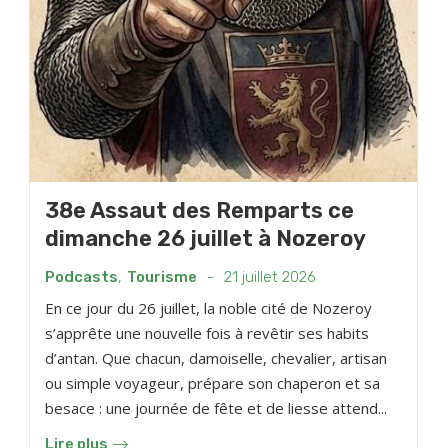
38e Assaut des Remparts ce
dimanche 26 juillet à Nozeroy
Podcasts
,
Tourisme
-
21 juillet 2026
En ce jour du 26 juillet, la noble cité de Nozeroy
s’apprête une nouvelle fois à revêtir ses habits
d’antan. Que chacun, damoiselle, chevalier, artisan
ou simple voyageur, prépare son chaperon et sa
besace : une journée de fête et de liesse attend...
Lire plus