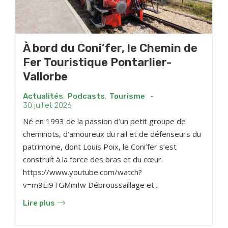
À bord du Coni’fer, le Chemin de
Fer Touristique Pontarlier-
Vallorbe
Actualités
,
Podcasts
,
Tourisme
-
30 juillet 2026
Né en 1993 de la passion d’un petit groupe de
cheminots, d’amoureux du rail et de défenseurs du
patrimoine, dont Louis Poix, le Coni’fer s’est
construit à la force des bras et du cœur.
https://www.youtube.com/watch?
v=m9Ei9TGMmIw Débroussaillage et...
Lire plus