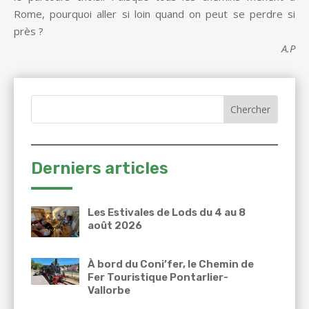
Rome, pourquoi aller si loin quand on peut se perdre si
près ?
A.P
Derniers articles
Les Estivales de Lods du 4 au 8
août 2026
À bord du Coni’fer, le Chemin de
Fer Touristique Pontarlier-
Vallorbe