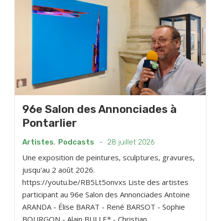
96e Salon des Annonciades à
Pontarlier
Artistes
,
Podcasts
-
28 juillet 2026
Une exposition de peintures, sculptures, gravures,
jusqu'au 2 août 2026.
https://youtu.be/RB5Lt5onvxs Liste des artistes
participant au 96e Salon des Annonciades Antoine
ARANDA - Élise BARAT - René BARSOT - Sophie
BOURGON - Alain BULLE* - Christian...