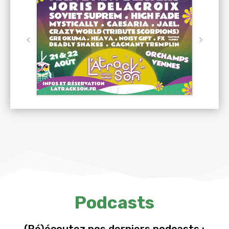
Podcasts
(Ré)écoutez nos derniers podcasts :