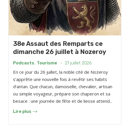
38e Assaut des Remparts ce
dimanche 26 juillet à Nozeroy
Podcasts
,
Tourisme
-
21 juillet 2026
En ce jour du 26 juillet, la noble cité de Nozeroy
s’apprête une nouvelle fois à revêtir ses habits
d’antan. Que chacun, damoiselle, chevalier, artisan
ou simple voyageur, prépare son chaperon et sa
besace : une journée de fête et de liesse attend...
Lire plus