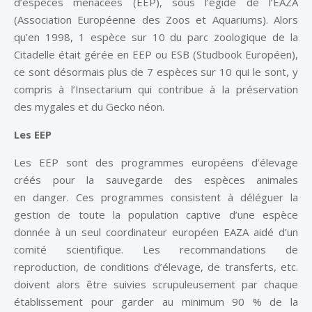
d’espèces menacées (EEP), sous l’égide de l’EAZA
(Association Européenne des Zoos et Aquariums). Alors
qu’en 1998, 1 espèce sur 10 du parc zoologique de la
Citadelle était gérée en EEP ou ESB (Studbook Européen),
ce sont désormais plus de 7 espèces sur 10 qui le sont, y
compris à l’Insectarium qui contribue à la préservation
des mygales et du Gecko néon.
Les EEP
Les EEP sont des programmes européens d’élevage
créés pour la sauvegarde des espèces animales
en danger. Ces programmes consistent à déléguer la
gestion de toute la population captive d’une espèce
donnée à un seul coordinateur européen EAZA aidé d’un
comité scientifique. Les recommandations de
reproduction, de conditions d’élevage, de transferts, etc.
doivent alors être suivies scrupuleusement par chaque
établissement pour garder au minimum 90 % de la