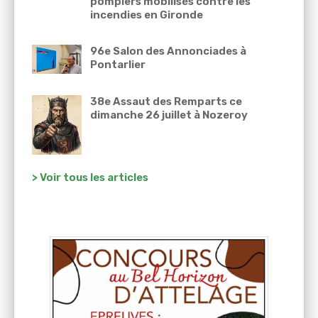
pompiers mobilisés contre les
incendies en Gironde
96e Salon des Annonciades à
Pontarlier
38e Assaut des Remparts ce
dimanche 26 juillet à Nozeroy
> Voir tous les articles