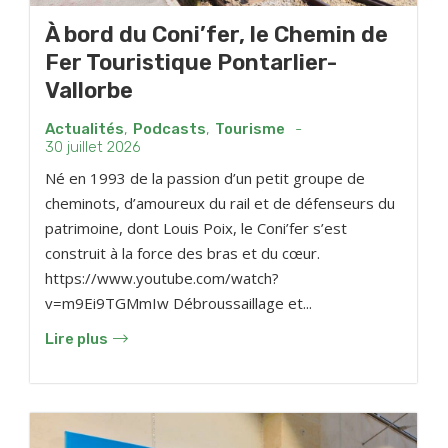
À bord du Coni’fer, le Chemin de
Fer Touristique Pontarlier-
Vallorbe
Actualités
,
Podcasts
,
Tourisme
-
30 juillet 2026
Né en 1993 de la passion d’un petit groupe de
cheminots, d’amoureux du rail et de défenseurs du
patrimoine, dont Louis Poix, le Coni’fer s’est
construit à la force des bras et du cœur.
https://www.youtube.com/watch?
v=m9Ei9TGMmIw Débroussaillage et...
Lire plus