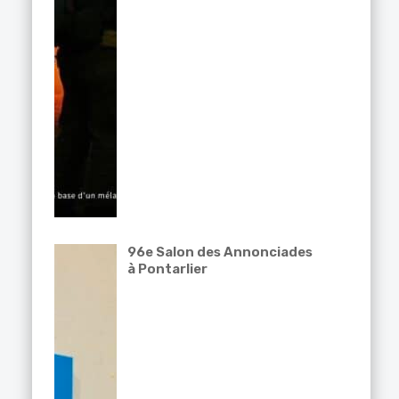
96e Salon des Annonciades
à Pontarlier