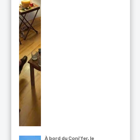
À bord du Coni’fer, le