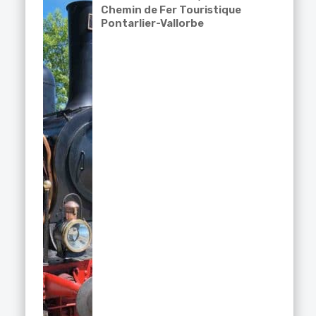
Chemin de Fer Touristique
Pontarlier-Vallorbe