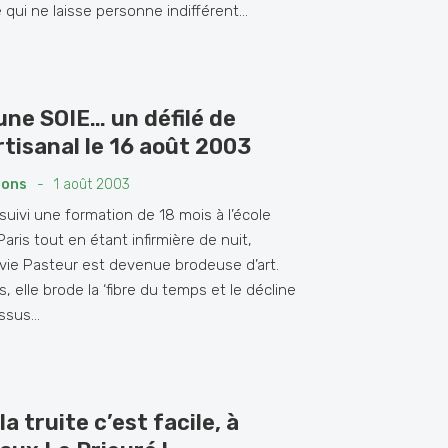
qui ne laisse personne indifférent...
 une SOIE… un défilé de
tisanal le 16 août 2003
ions
-
1 août 2003
suivi une formation de 18 mois à l’école
ris tout en étant infirmière de nuit,
ie Pasteur est devenue brodeuse d’art.
, elle brode la ‘fibre du temps et le décline
ssus...
a truite c’est facile, à