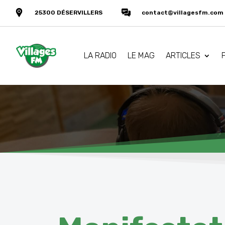
25300 DÉSERVILLERS
contact@villagesfm.com
LA RADIO
LE MAG
ARTICLES