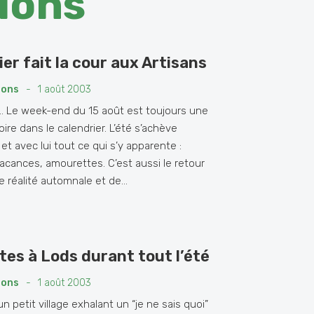
ions
ier fait la cour aux Artisans
ions
-
1 août 2003
... Le week-end du 15 août est toujours une
oire dans le calendrier. L’été s’achève
t avec lui tout ce qui s’y apparente :
vacances, amourettes. C’est aussi le retour
 réalité automnale et de...
stes à Lods durant tout l’été
ions
-
1 août 2003
un petit village exhalant un “je ne sais quoi”