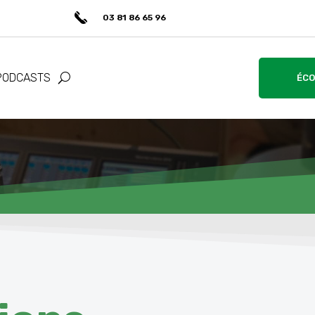
03 81 86 65 96
PODCASTS
ÉCO