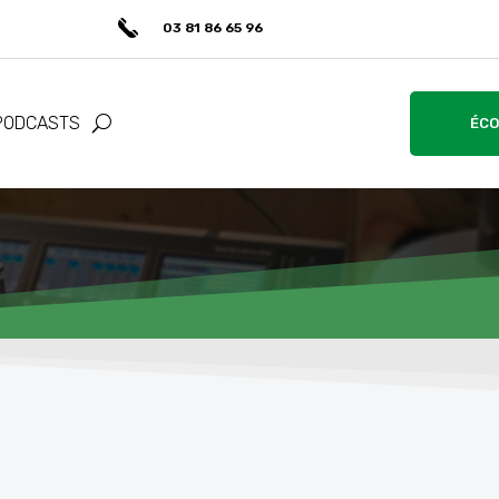
03 81 86 65 96
PODCASTS
ÉCO