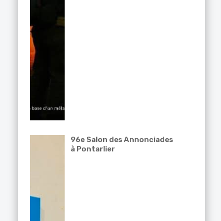
96e Salon des Annonciades
à Pontarlier