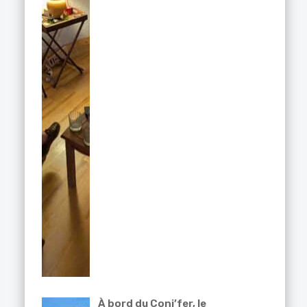
À bord du Coni’fer, le