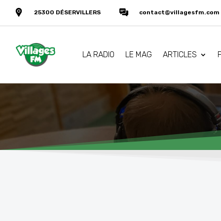
25300 DÉSERVILLERS
contact@villagesfm.com
LA RADIO
LE MAG
ARTICLES