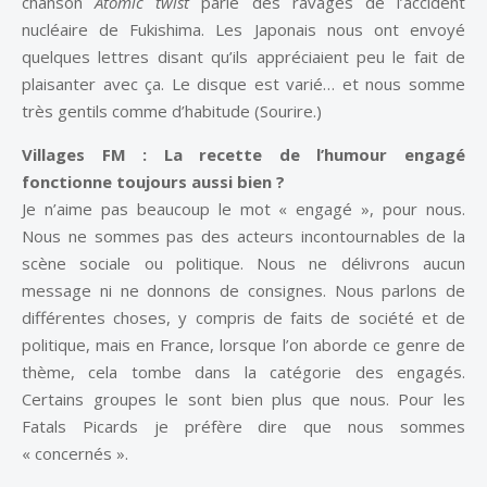
chanson
Atomic twist
parle des ravages de l’accident
nucléaire de Fukishima. Les Japonais nous ont envoyé
quelques lettres disant qu’ils appréciaient peu le fait de
plaisanter avec ça. Le disque est varié… et nous somme
très gentils comme d’habitude (Sourire.)
Villages FM :
La recette de l’humour engagé
fonctionne toujours aussi bien ?
Je n’aime pas beaucoup le mot « engagé », pour nous.
Nous ne sommes pas des acteurs incontournables de la
scène sociale ou politique. Nous ne délivrons aucun
message ni ne donnons de consignes. Nous parlons de
différentes choses, y compris de faits de société et de
politique, mais en France, lorsque l’on aborde ce genre de
thème, cela tombe dans la catégorie des engagés.
Certains groupes le sont bien plus que nous. Pour les
Fatals Picards je préfère dire que nous sommes
« concernés ».