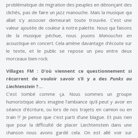
problématique de migration des peuples en dénonçant des
clichés, pas de faire un jazz manouche. Mais la musique qui
allait s’y associer demeurait toute trouvée. C’est une
valeur ajoutée de couleur à notre palette. Nous qui faisons
de la musique péchue, nous jouons
Manouches
en
acoustique en concert. Cela amène davantage d’écoute sur
le texte, et le public se repose un peu entre deux
morceaux bien rock.
Villages FM :
D’où viennent ce questionnement si
récurrent de vouloir savoir s’il y a des
Punks au
Liechtenstein
?…
C’est tombé comme ça. Nous sommes un groupe
humoristique alors imagine l’ambiance qu’il peut y avoir en
séance d’écriture, ou lors de nos trajets en camion ou en
train !? Je pense que c’est parti d’une blague. Et puis rien
que pour la difficulté de placer Liechtenstein dans une
chanson nous avons gardé cela. On est allé voir sur