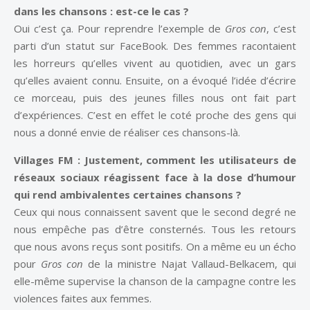
dans les chansons : est-ce le cas ?
Oui c’est ça. Pour reprendre l’exemple de
Gros con
, c’est
parti d’un statut sur FaceBook. Des femmes racontaient
les horreurs qu’elles vivent au quotidien, avec un gars
qu’elles avaient connu. Ensuite, on a évoqué l’idée d’écrire
ce morceau, puis des jeunes filles nous ont fait part
d’expériences. C’est en effet le coté proche des gens qui
nous a donné envie de réaliser ces chansons-là.
Villages FM :
Justement, comment les utilisateurs de
réseaux sociaux réagissent face à la dose d’humour
qui rend ambivalentes certaines chansons ?
Ceux qui nous connaissent savent que le second degré ne
nous empêche pas d’être consternés. Tous les retours
que nous avons reçus sont positifs. On a même eu un écho
pour
Gros con
de la ministre Najat Vallaud-Belkacem, qui
elle-même supervise la chanson de la campagne contre les
violences faites aux femmes.