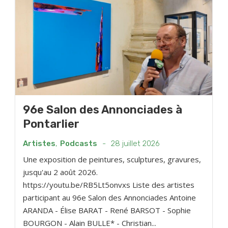
96e Salon des Annonciades à
Pontarlier
Artistes
,
Podcasts
-
28 juillet 2026
Une exposition de peintures, sculptures, gravures,
jusqu'au 2 août 2026.
https://youtu.be/RB5Lt5onvxs Liste des artistes
participant au 96e Salon des Annonciades Antoine
ARANDA - Élise BARAT - René BARSOT - Sophie
BOURGON - Alain BULLE* - Christian...