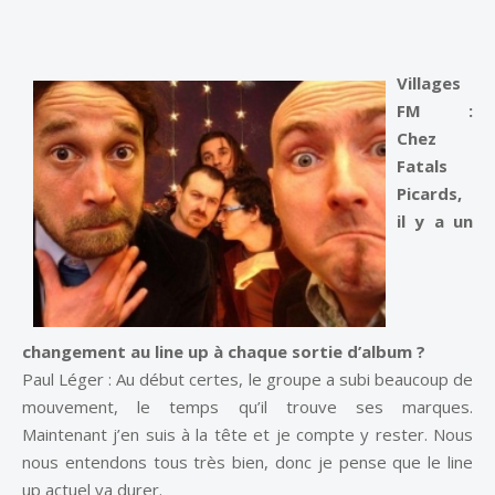
Villages
FM :
Chez
Fatals
Picards,
il y a un
changement au line up à chaque sortie d’album ?
Paul Léger : Au début certes, le groupe a subi beaucoup de
mouvement, le temps qu’il trouve ses marques.
Maintenant j’en suis à la tête et je compte y rester. Nous
nous entendons tous très bien, donc je pense que le line
up actuel va durer.