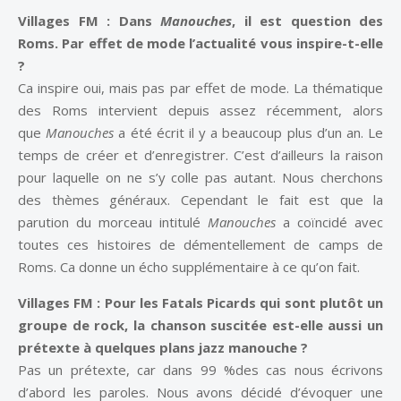
Villages FM :
Dans
Manouches
, il est question des
Roms. Par effet de mode l’actualité vous inspire-t-elle
?
Ca inspire oui, mais pas par effet de mode. La thématique
des Roms intervient depuis assez récemment, alors
que
Manouches
a été écrit il y a beaucoup plus d’un an. Le
temps de créer et d’enregistrer. C’est d’ailleurs la raison
pour laquelle on ne s’y colle pas autant. Nous cherchons
des thèmes généraux. Cependant le fait est que la
parution du morceau intitulé
Manouches
a coïncidé avec
toutes ces histoires de démentellement de camps de
Roms. Ca donne un écho supplémentaire à ce qu’on fait.
Villages FM :
Pour les Fatals Picards qui sont plutôt un
groupe de rock, la chanson suscitée est-elle aussi un
prétexte à quelques plans jazz manouche ?
Pas un prétexte, car dans 99 %des cas nous écrivons
d’abord les paroles. Nous avons décidé d’évoquer une