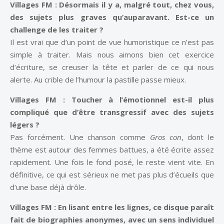
Villages FM :
Désormais il y a, malgré tout, chez vous,
des sujets plus graves qu’auparavant. Est-ce un
challenge de les traiter ?
Il est vrai que d’un point de vue humoristique ce n’est pas
simple à traiter. Mais nous aimons bien cet exercice
d’écriture, se creuser la tête et parler de ce qui nous
alerte. Au crible de l’humour la pastille passe mieux.
Villages FM :
Toucher à l’émotionnel est-il plus
compliqué que d’être transgressif avec des sujets
légers ?
Pas forcément. Une chanson comme
Gros con
, dont le
thème est autour des femmes battues, a été écrite assez
rapidement. Une fois le fond posé, le reste vient vite. En
définitive, ce qui est sérieux ne met pas plus d’écueils que
d’une base déjà drôle.
Villages FM :
En lisant entre les lignes, ce disque paraît
fait de biographies anonymes, avec un sens individuel