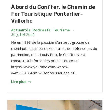
À bord du Coni’fer, le Chemin de
Fer Touristique Pontarlier-
Vallorbe
Actualités
,
Podcasts
,
Tourisme
-
30 juillet 2026
Né en 1993 de la passion d’un petit groupe de
cheminots, d’amoureux du rail et de défenseurs du
patrimoine, dont Louis Poix, le Coni’fer s’est
construit à la force des bras et du cœur.
https://www.youtube.com/watch?
v=m9Ei9TGMmIw Débroussaillage et...
Lire plus