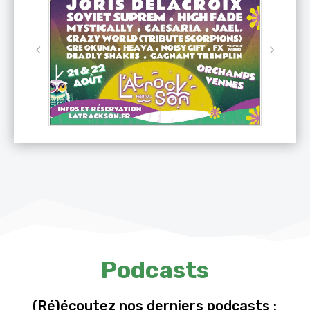
Podcasts
(Ré)écoutez nos derniers podcasts :