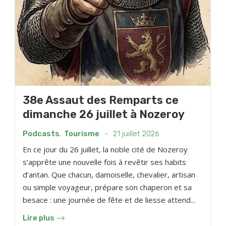
38e Assaut des Remparts ce
dimanche 26 juillet à Nozeroy
Podcasts
,
Tourisme
-
21 juillet 2026
En ce jour du 26 juillet, la noble cité de Nozeroy
s’apprête une nouvelle fois à revêtir ses habits
d’antan. Que chacun, damoiselle, chevalier, artisan
ou simple voyageur, prépare son chaperon et sa
besace : une journée de fête et de liesse attend...
Lire plus