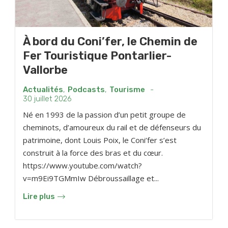
À bord du Coni’fer, le Chemin de
Fer Touristique Pontarlier-
Vallorbe
Actualités
,
Podcasts
,
Tourisme
-
30 juillet 2026
Né en 1993 de la passion d’un petit groupe de
cheminots, d’amoureux du rail et de défenseurs du
patrimoine, dont Louis Poix, le Coni’fer s’est
construit à la force des bras et du cœur.
https://www.youtube.com/watch?
v=m9Ei9TGMmIw Débroussaillage et...
Lire plus