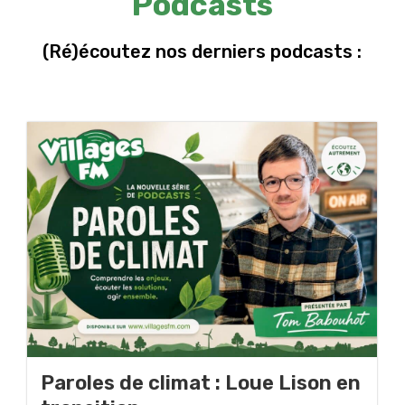
Podcasts
(Ré)écoutez nos derniers podcasts :
Paroles de climat : Loue Lison en