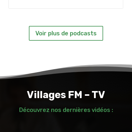
Voir plus de podcasts
Villages FM – TV
Découvrez nos dernières vidéos :