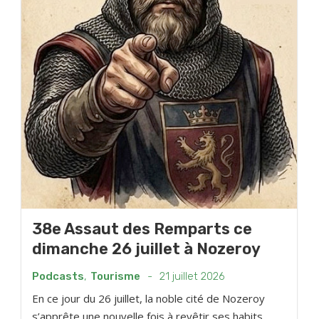
38e Assaut des Remparts ce
dimanche 26 juillet à Nozeroy
Podcasts
,
Tourisme
-
21 juillet 2026
En ce jour du 26 juillet, la noble cité de Nozeroy
s’apprête une nouvelle fois à revêtir ses habits