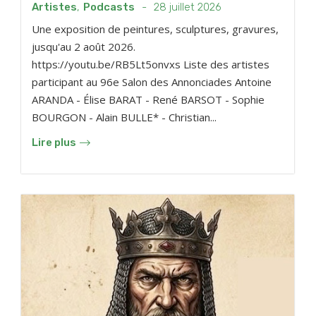
Artistes
,
Podcasts
-
28 juillet 2026
Une exposition de peintures, sculptures, gravures,
jusqu'au 2 août 2026.
https://youtu.be/RB5Lt5onvxs Liste des artistes
participant au 96e Salon des Annonciades Antoine
ARANDA - Élise BARAT - René BARSOT - Sophie
BOURGON - Alain BULLE* - Christian...
Lire plus