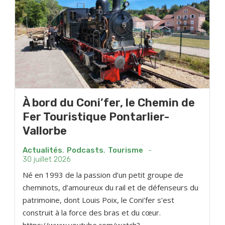
À bord du Coni’fer, le Chemin de
Fer Touristique Pontarlier-
Vallorbe
Actualités
,
Podcasts
,
Tourisme
-
30 juillet 2026
Né en 1993 de la passion d’un petit groupe de
cheminots, d’amoureux du rail et de défenseurs du
patrimoine, dont Louis Poix, le Coni’fer s’est
construit à la force des bras et du cœur.