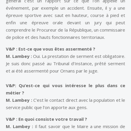
général c’est un rapport sur ce que l’on appelle un
événement, par exemple un accident. Ensuite, il y a une
épreuve sportive avec saut en hauteur, course à pied et
enfin une épreuve orale devant un jury qui peut
comprendre le Procureur de la République, un commissaire
de police et des hauts fonctionnaires territoriaux.
V&P : Est-ce que vous êtes assermenté ?
M. Lambey :
Oui. La prestation de serment est obligatoire.
Je suis donc passé au Tribunal d’Instance, prêté serment
et ai été assermenté pour Ornans par le juge.
V&P: Qu’est-ce qui vous intéresse le plus dans ce
métier ?
M. Lambey :
C’est le contact direct avec la population et le
service public que l’on apporte aux gens.
V&P : En quoi consiste votre travail ?
M. Lambey :
Il faut savoir que le Maire a une mission de