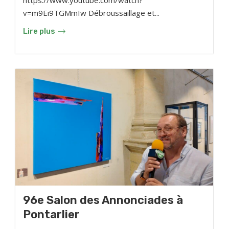
https://www.youtube.com/watch?
v=m9Ei9TGMmIw Débroussaillage et...
Lire plus
96e Salon des Annonciades à
Pontarlier