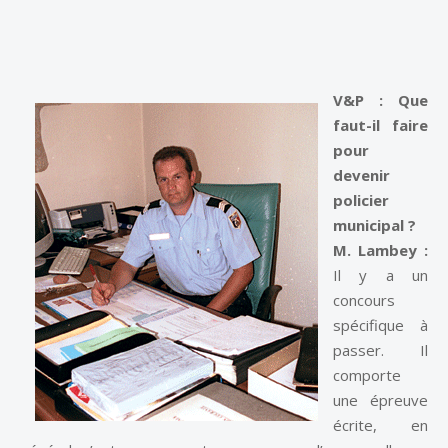
V&P : Que
faut-il faire
pour
devenir
policier
municipal ?
M. Lambey :
Il y a un
concours
spécifique à
passer. Il
comporte
une épreuve
écrite, en