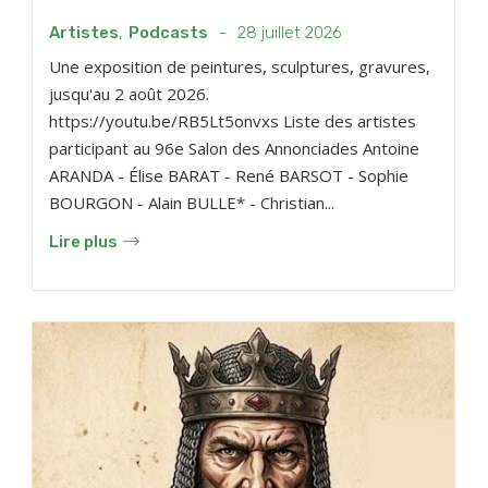
Artistes
,
Podcasts
-
28 juillet 2026
Une exposition de peintures, sculptures, gravures,
jusqu'au 2 août 2026.
https://youtu.be/RB5Lt5onvxs Liste des artistes
participant au 96e Salon des Annonciades Antoine
ARANDA - Élise BARAT - René BARSOT - Sophie
BOURGON - Alain BULLE* - Christian...
Lire plus