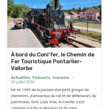
À bord du Coni’fer, le Chemin de
Fer Touristique Pontarlier-
Vallorbe
Actualités
,
Podcasts
,
Tourisme
-
30 juillet 2026
Né en 1993 de la passion d’un petit groupe de
cheminots, d’amoureux du rail et de défenseurs du
patrimoine, dont Louis Poix, le Coni’fer s’est
construit à la force des bras et du cœur.