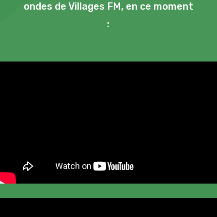
ondes de Villages FM, en ce moment
: