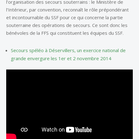
l’organisation des secours souterrains : le Ministère de
l’Intérieur, par convention, reconnaît le rôle prépondérant
et incontournable du SSF pour ce qui concerne la partie
souterraine des opérations de secours. Ce sont donc les
bénévoles de la FFS qui constituent les équipes du SSF.
Secours spéléo à Déservillers, un exercice national de
grande envergure les 1er et 2 novembre 2014