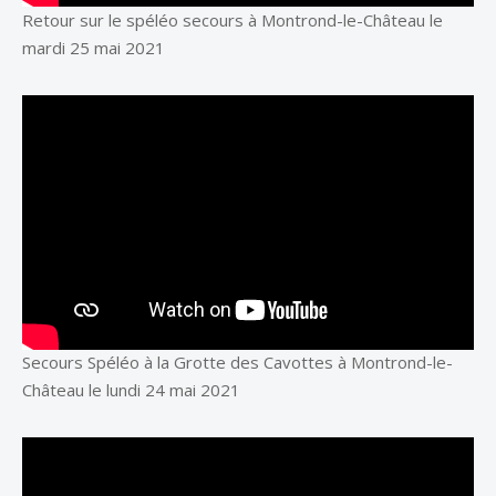
Retour sur le spéléo secours à Montrond-le-Château le
mardi 25 mai 2021
Secours Spéléo à la Grotte des Cavottes à Montrond-le-
Château le lundi 24 mai 2021