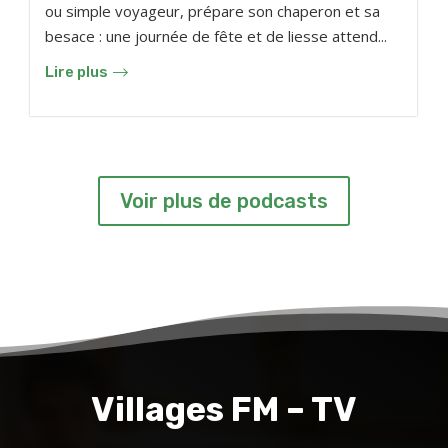
ou simple voyageur, prépare son chaperon et sa
besace : une journée de fête et de liesse attend...
Lire plus
Voir plus de podcasts
Villages FM – TV