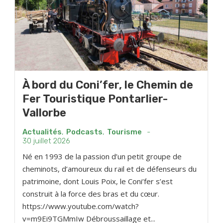
À bord du Coni’fer, le Chemin de
Fer Touristique Pontarlier-
Vallorbe
Actualités
,
Podcasts
,
Tourisme
-
30 juillet 2026
Né en 1993 de la passion d’un petit groupe de
cheminots, d’amoureux du rail et de défenseurs du
patrimoine, dont Louis Poix, le Coni’fer s’est
construit à la force des bras et du cœur.
https://www.youtube.com/watch?
v=m9Ei9TGMmIw Débroussaillage et...