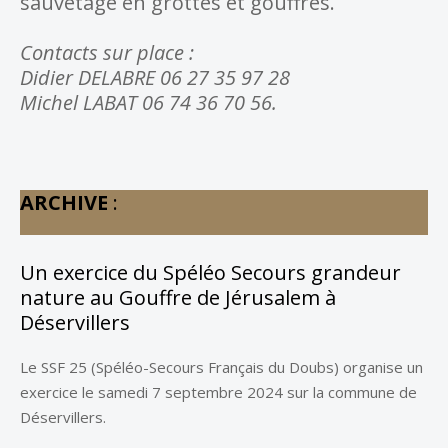
sauvetage en grottes et gouffres.
Contacts sur place :
Didier DELABRE 06 27 35 97 28
Michel LABAT 06 74 36 70 56.
ARCHIVE
:
Un exercice du Spéléo Secours grandeur
nature au Gouffre de Jérusalem à
Déservillers
Le SSF 25 (Spéléo-Secours Français du Doubs) organise un
exercice le samedi 7 septembre 2024 sur la commune de
Déservillers.