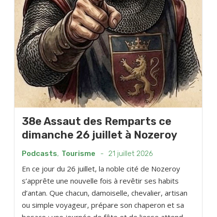
38e Assaut des Remparts ce
dimanche 26 juillet à Nozeroy
Podcasts
,
Tourisme
-
21 juillet 2026
En ce jour du 26 juillet, la noble cité de Nozeroy
s’apprête une nouvelle fois à revêtir ses habits
d’antan. Que chacun, damoiselle, chevalier, artisan
ou simple voyageur, prépare son chaperon et sa
besace : une journée de fête et de liesse attend...