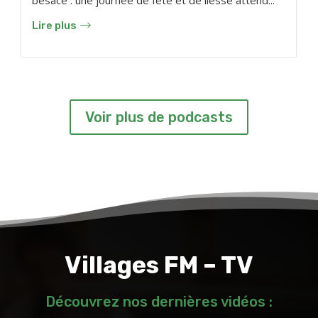
Lire plus
Voir plus de podcasts
Villages FM – TV
Découvrez nos dernières vidéos :