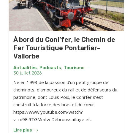
À bord du Coni’fer, le Chemin de
Fer Touristique Pontarlier-
Vallorbe
Actualités
,
Podcasts
,
Tourisme
-
30 juillet 2026
Né en 1993 de la passion d’un petit groupe de
cheminots, d’amoureux du rail et de défenseurs du
patrimoine, dont Louis Poix, le Coni’fer s’est
construit à la force des bras et du cœur.
https://www.youtube.com/watch?
v=m9Ei9TGMmIw Débroussaillage et...
Lire plus