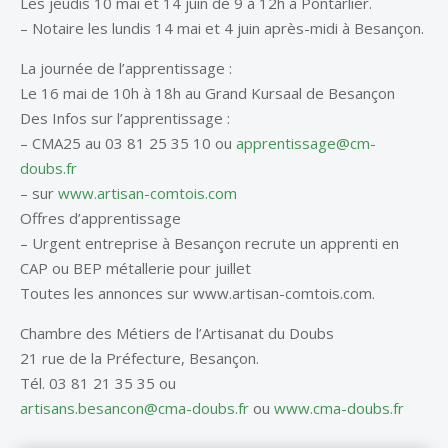
Les jeudis 10 mai et 14 juin de 9 à 12h à Pontarlier.
– Notaire les lundis 14 mai et 4 juin après-midi à Besançon.
La journée de l’apprentissage :
Le 16 mai de 10h à 18h au Grand Kursaal de Besançon
Des Infos sur l’apprentissage :
– CMA25 au 03 81 25 35 10 ou
apprentissage@cm-
doubs.fr
– sur
www.artisan-comtois.com
Offres d’apprentissage
– Urgent entreprise à Besançon recrute un apprenti en
CAP ou BEP métallerie pour juillet
Toutes les annonces sur www.artisan-comtois.com.
Chambre des Métiers de l’Artisanat du Doubs
21 rue de la Préfecture, Besançon.
Tél. 03 81 21 35 35 ou
artisans.besancon@cma-doubs.fr
ou
www.cma-doubs.fr