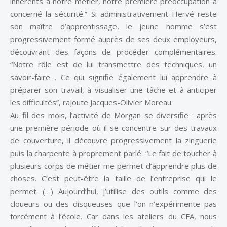
inhérents à notre métier, notre première préoccupation a
concerné la sécurité.” Si administrativement Hervé reste
son maître d’apprentissage, le jeune homme s’est
progressivement formé auprès de ses deux employeurs,
découvrant des façons de procéder complémentaires.
“Notre rôle est de lui transmettre des techniques, un
savoir-faire . Ce qui signifie également lui apprendre à
préparer son travail, à visualiser une tâche et à anticiper
les difficultés”, rajoute Jacques-Olivier Moreau.
Au fil des mois, l’activité de Morgan se diversifie : après
une première période où il se concentre sur des travaux
de couverture, il découvre progressivement la zinguerie
puis la charpente à proprement parlé. “Le fait de toucher à
plusieurs corps de métier me permet d’apprendre plus de
choses. C’est peut-être la taille de l’entreprise qui le
permet. (…) Aujourd’hui, j’utilise des outils comme des
cloueurs ou des disqueuses que l’on n’expérimente pas
forcément à l’école. Car dans les ateliers du CFA, nous