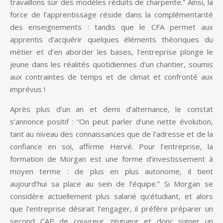
travaillons sur des modèles réduits de charpente.” Ainsi, la
force de l’apprentissage réside dans la complémentarité
des enseignements : tandis que le CFA permet aux
apprentis d’acquérir quelques éléments théoriques du
métier et d’en aborder les bases, l’entreprise plonge le
jeune dans les réalités quotidiennes d’un chantier, soumis
aux contraintes de temps et de climat et confronté aux
imprévus !
Après plus d’un an et demi d’alternance, le constat
s’annonce positif : “On peut parler d’une nette évolution,
tant au niveau des connaissances que de l’adresse et de la
confiance en soi, affirme Hervé. Pour l’entreprise, la
formation de Morgan est une forme d’investissement à
moyen terme : de plus en plus autonome, il tient
aujourd’hui sa place au sein de l’équipe.” Si Morgan se
considère actuellement plus salarié qu’étudiant, et alors
que l’entreprise désirait l’engager, il préfère préparer un
second CAP de couvreur zingueur et donc signer un