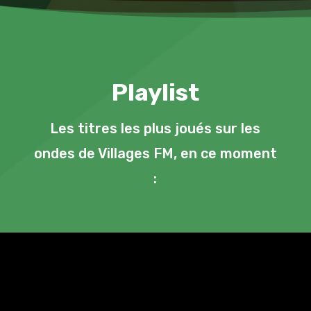
Playlist
Les titres les plus joués sur les
ondes de Villages FM, en ce moment
: