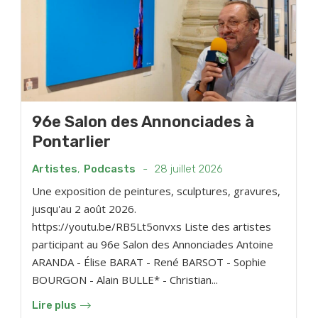
96e Salon des Annonciades à
Pontarlier
Artistes
,
Podcasts
-
28 juillet 2026
Une exposition de peintures, sculptures, gravures,
jusqu'au 2 août 2026.
https://youtu.be/RB5Lt5onvxs Liste des artistes
participant au 96e Salon des Annonciades Antoine
ARANDA - Élise BARAT - René BARSOT - Sophie
BOURGON - Alain BULLE* - Christian...
Lire plus