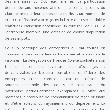
des membres du Club eux- mêmes. La participation
demandée aux mécènes afin de financer les projets du
Club se limite à leur adhésion annuelle. D’un montant de
2000 €, défiscalisé à 60% (dans la limite de 0,5% du chiffre
d’affaires), l’adhésion occasionne un coût réel de 800 € à
l’entreprise membre, une occasion de choisir l’imputation
de ses impôts.
Ce Club regroupe des entreprises qui ont toutes en
commun la passion de leur cadre de vie et le désir de le
valoriser. La délégation de Franche-Comté souhaite à son
tour se lancer dans l’aventure. Lieu d’échanges et
de convivialité, ce club aura pour objectif de fédérer des
entreprises Franc- comtoises qui ont décidé de
soutenir ensemble des projets de restauration du
patrimoine particulièrement exemplaires. Il offre aux
membres la possibilité de communiquer de façon originale
et d’être acteurs du rayonnement du département. La
création d’un club régional permet à l’ensemble des