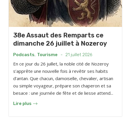
38e Assaut des Remparts ce
dimanche 26 juillet à Nozeroy
Podcasts
,
Tourisme
-
21 juillet 2026
En ce jour du 26 juillet, la noble cité de Nozeroy
s’apprête une nouvelle fois à revêtir ses habits
d’antan. Que chacun, damoiselle, chevalier, artisan
ou simple voyageur, prépare son chaperon et sa
besace : une journée de fête et de liesse attend...
Lire plus