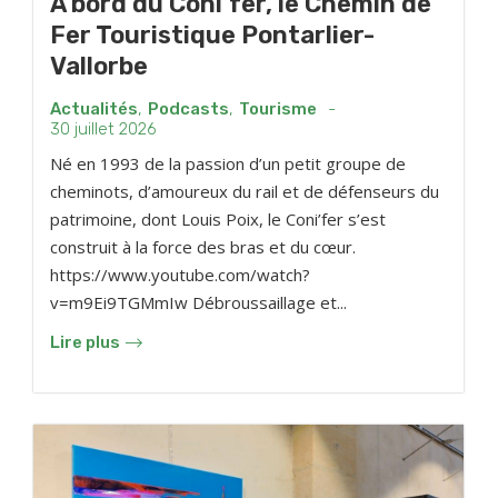
À bord du Coni’fer, le Chemin de
Fer Touristique Pontarlier-
Vallorbe
Actualités
,
Podcasts
,
Tourisme
-
30 juillet 2026
Né en 1993 de la passion d’un petit groupe de
cheminots, d’amoureux du rail et de défenseurs du
patrimoine, dont Louis Poix, le Coni’fer s’est
construit à la force des bras et du cœur.
https://www.youtube.com/watch?
v=m9Ei9TGMmIw Débroussaillage et...
Lire plus