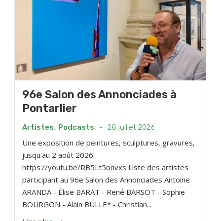
96e Salon des Annonciades à
Pontarlier
Artistes
,
Podcasts
-
28 juillet 2026
Une exposition de peintures, sculptures, gravures,
jusqu'au 2 août 2026.
https://youtu.be/RB5Lt5onvxs Liste des artistes
participant au 96e Salon des Annonciades Antoine
ARANDA - Élise BARAT - René BARSOT - Sophie
BOURGON - Alain BULLE* - Christian...