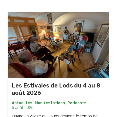
Les Estivales de Lods du 4 au 8
août 2026
Actualités
,
Manifestations
,
Podcasts
-
5 août 2026
Quand un village du Doubs devient, le temps de