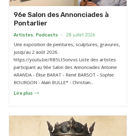
96e Salon des Annonciades à
Pontarlier
Artistes
,
Podcasts
-
28 juillet 2026
Une exposition de peintures, sculptures, gravures,
jusqu'au 2 août 2026.
https://youtu.be/RB5Lt5onvxs Liste des artistes
participant au 96e Salon des Annonciades Antoine
ARANDA - Élise BARAT - René BARSOT - Sophie
BOURGON - Alain BULLE* - Christian...
Lire plus