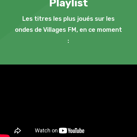
Playlist
Les titres les plus joués sur les
ondes de Villages FM, en ce moment
: