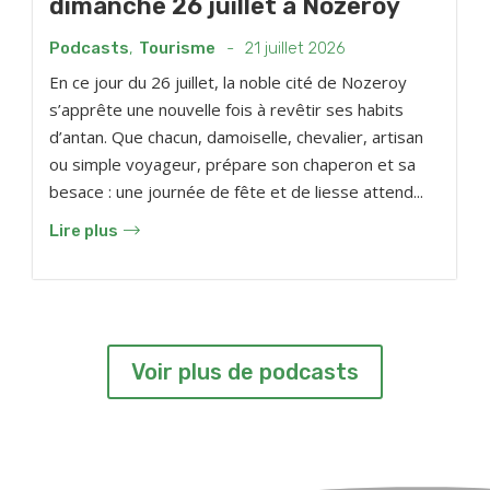
dimanche 26 juillet à Nozeroy
Podcasts
,
Tourisme
-
21 juillet 2026
En ce jour du 26 juillet, la noble cité de Nozeroy
s’apprête une nouvelle fois à revêtir ses habits
d’antan. Que chacun, damoiselle, chevalier, artisan
ou simple voyageur, prépare son chaperon et sa
besace : une journée de fête et de liesse attend...
Lire plus
Voir plus de podcasts