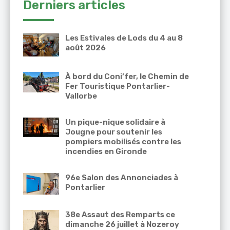
Derniers articles
Les Estivales de Lods du 4 au 8
août 2026
À bord du Coni’fer, le Chemin de
Fer Touristique Pontarlier-
Vallorbe
Un pique-nique solidaire à
Jougne pour soutenir les
pompiers mobilisés contre les
incendies en Gironde
96e Salon des Annonciades à
Pontarlier
38e Assaut des Remparts ce
dimanche 26 juillet à Nozeroy