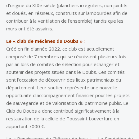
d’origine du XIXe siècle (planchers irréguliers, non jointifs
et cloués, en résineux, construits sur lambourdes afin de
contribuer à la ventilation de l’ensemble) tandis que les
murs ont été assainis.
Le « club de mécènes du Doubs »
:
Créé en fin d’année 2022, ce club est actuellement
composé de 7 membres qui se réunissent plusieurs fois
par an lors de comités de sélection pour échanger et
soutenir des projets situés dans le Doubs. Ces comités
sont l’occasion de découvrir des lieux patrimoniaux du
département. Leur soutien représente une nouvelle
opportunité d’accompagnement financier pour les projets
de sauvegarde et de valorisation du patrimoine public. Le
Club du Doubs a donc contribué significativement à la
restauration de la cellule de Toussaint Louverture en
apportant 7000 €.
La « Renaissance du Château de Joux » : La Fondation du