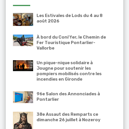
Les Estivales de Lods du 4 au 8
août 2026
À bord du Coni’fer, le Chemin de
Fer Touristique Pontarlier-
Vallorbe
Un pique-nique solidaire à
Jougne pour soutenir les
pompiers mobilisés contre les
incendies en Gironde
96e Salon des Annonciades à
Pontarlier
38e Assaut des Remparts ce
dimanche 26 juillet à Nozeroy