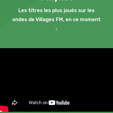
Les titres les plus joués sur les
ondes de Villages FM, en ce moment
: