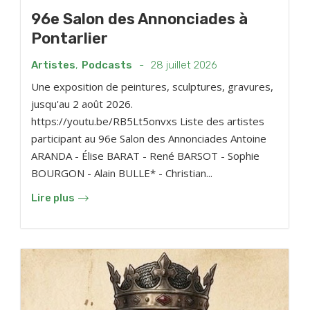
96e Salon des Annonciades à
Pontarlier
Artistes
,
Podcasts
-
28 juillet 2026
Une exposition de peintures, sculptures, gravures,
jusqu'au 2 août 2026.
https://youtu.be/RB5Lt5onvxs Liste des artistes
participant au 96e Salon des Annonciades Antoine
ARANDA - Élise BARAT - René BARSOT - Sophie
BOURGON - Alain BULLE* - Christian...
Lire plus