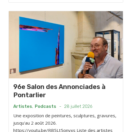
96e Salon des Annonciades à
Pontarlier
Artistes
,
Podcasts
-
28 juillet 2026
Une exposition de peintures, sculptures, gravures,
jusqu'au 2 août 2026.
https://youtu.be/RB5Lt5onvxs Liste des artistes