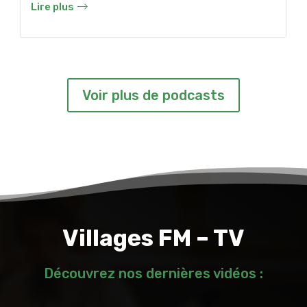
Lire plus
Voir plus de podcasts
Villages FM – TV
Découvrez nos dernières vidéos :