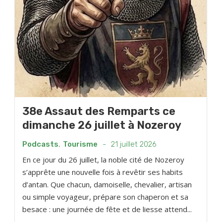
38e Assaut des Remparts ce
dimanche 26 juillet à Nozeroy
Podcasts
,
Tourisme
-
21 juillet 2026
En ce jour du 26 juillet, la noble cité de Nozeroy
s’apprête une nouvelle fois à revêtir ses habits
d’antan. Que chacun, damoiselle, chevalier, artisan
ou simple voyageur, prépare son chaperon et sa
besace : une journée de fête et de liesse attend...