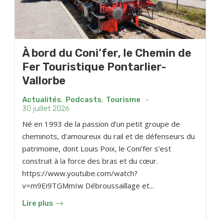
À bord du Coni’fer, le Chemin de
Fer Touristique Pontarlier-
Vallorbe
Actualités
,
Podcasts
,
Tourisme
-
30 juillet 2026
Né en 1993 de la passion d’un petit groupe de
cheminots, d’amoureux du rail et de défenseurs du
patrimoine, dont Louis Poix, le Coni’fer s’est
construit à la force des bras et du cœur.
https://www.youtube.com/watch?
v=m9Ei9TGMmIw Débroussaillage et...
Lire plus