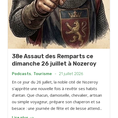
38e Assaut des Remparts ce
dimanche 26 juillet à Nozeroy
Podcasts
,
Tourisme
-
21 juillet 2026
En ce jour du 26 juillet, la noble cité de Nozeroy
s’apprête une nouvelle fois à revêtir ses habits
d’antan. Que chacun, damoiselle, chevalier, artisan
ou simple voyageur, prépare son chaperon et sa
besace : une journée de fête et de liesse attend...
Lire plus