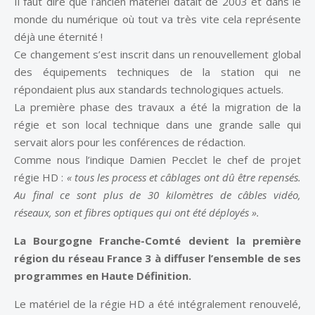
Il faut dire que l’ancien matériel datait de 2003 et dans le
monde du numérique où tout va très vite cela représente
déjà une éternité !
Ce changement s’est inscrit dans un renouvellement global
des équipements techniques de la station qui ne
répondaient plus aux standards technologiques actuels.
La première phase des travaux a été la migration de la
régie et son local technique dans une grande salle qui
servait alors pour les conférences de rédaction.
Comme nous l’indique Damien Pecclet le chef de projet
régie HD :
« tous les process et câblages ont dû être repensés.
Au final ce sont plus de 30 kilomètres de câbles vidéo,
réseaux, son et fibres optiques qui ont été déployés ».
La Bourgogne Franche-Comté devient la première
région du réseau France 3 à diffuser l’ensemble de ses
programmes en Haute Définition.
Le matériel de la régie HD a été intégralement renouvelé,