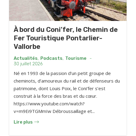
À bord du Coni’fer, le Chemin de
Fer Touristique Pontarlier-
Vallorbe
Actualités
,
Podcasts
,
Tourisme
-
30 juillet 2026
Né en 1993 de la passion d’un petit groupe de
cheminots, d’amoureux du rail et de défenseurs du
patrimoine, dont Louis Poix, le Coni’fer s’est
construit à la force des bras et du cœur.
https://www.youtube.com/watch?
v=m9Ei9TGMmIw Débroussaillage et...
Lire plus