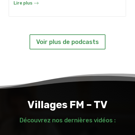
Lire plus
Voir plus de podcasts
Villages FM – TV
Découvrez nos dernières vidéos :