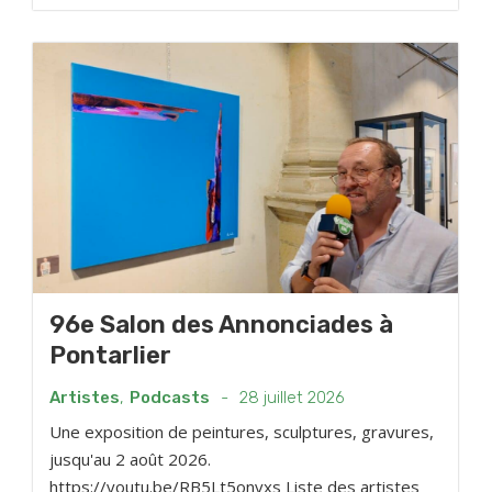
96e Salon des Annonciades à
Pontarlier
Artistes
,
Podcasts
-
28 juillet 2026
Une exposition de peintures, sculptures, gravures,
jusqu'au 2 août 2026.
https://youtu.be/RB5Lt5onvxs Liste des artistes