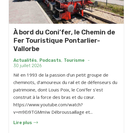
À bord du Coni’fer, le Chemin de
Fer Touristique Pontarlier-
Vallorbe
Actualités
,
Podcasts
,
Tourisme
-
30 juillet 2026
Né en 1993 de la passion d’un petit groupe de
cheminots, d’amoureux du rail et de défenseurs du
patrimoine, dont Louis Poix, le Coni’fer s’est
construit à la force des bras et du cœur.
https://www.youtube.com/watch?
v=m9Ei9TGMmIw Débroussaillage et...
Lire plus