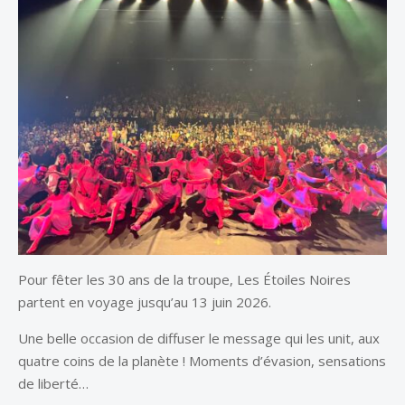
Pour fêter les 30 ans de la troupe, Les Étoiles Noires
partent en voyage jusqu’au 13 juin 2026.
Une belle occasion de diffuser le message qui les unit, aux
quatre coins de la planète ! Moments d’évasion, sensations
de liberté…