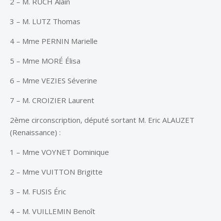
2 – M. RUCH Alain
3 – M. LUTZ Thomas
4 – Mme PERNIN Marielle
5 – Mme MORÉ Élisa
6 – Mme VEZIES Séverine
7 – M. CROIZIER Laurent
2ème circonscription, député sortant M. Eric ALAUZET
(Renaissance) :
1 – Mme VOYNET Dominique
2 – Mme VUITTON Brigitte
3 – M. FUSIS Éric
4 – M. VUILLEMIN Benoît