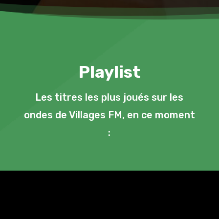
Playlist
Les titres les plus joués sur les
ondes de Villages FM, en ce moment
: