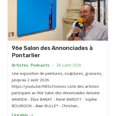
96e Salon des Annonciades à
Pontarlier
Artistes
,
Podcasts
-
28 juillet 2026
Une exposition de peintures, sculptures, gravures,
jusqu'au 2 août 2026.
https://youtu.be/RB5Lt5onvxs Liste des artistes
participant au 96e Salon des Annonciades Antoine
ARANDA - Élise BARAT - René BARSOT - Sophie
BOURGON - Alain BULLE* - Christian...
Lire plus