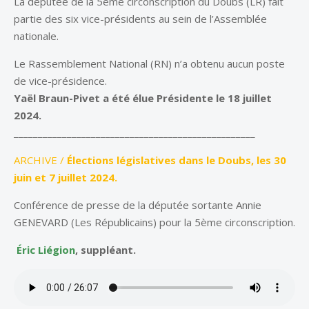
La députée de la 5ème circonscription du Doubs (LR) fait
partie des six vice-présidents au sein de l’Assemblée
nationale.
Le Rassemblement National (RN) n’a obtenu aucun poste
de vice-présidence.
Yaël Braun-Pivet a été élue Présidente le 18 juillet
2024.
__________________________________________________
ARCHIVE /
Élections législatives dans le Doubs, les 30
juin et 7 juillet 2024.
Conférence de presse de la députée sortante Annie
GENEVARD (Les Républicains) pour la 5ème circonscription.
Éric Liégion
, suppléant.