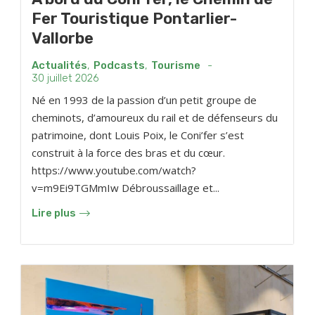
Fer Touristique Pontarlier-
Vallorbe
Actualités
,
Podcasts
,
Tourisme
-
30 juillet 2026
Né en 1993 de la passion d’un petit groupe de
cheminots, d’amoureux du rail et de défenseurs du
patrimoine, dont Louis Poix, le Coni’fer s’est
construit à la force des bras et du cœur.
https://www.youtube.com/watch?
v=m9Ei9TGMmIw Débroussaillage et...
Lire plus