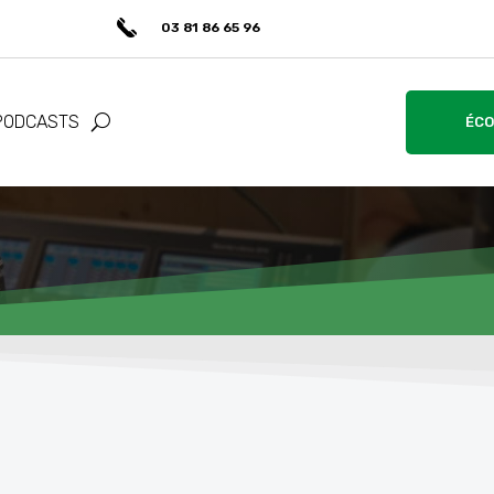
03 81 86 65 96
PODCASTS
ÉCO