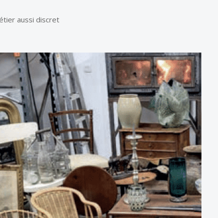
tier aussi discret