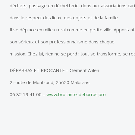
déchets, passage en déchetterie, dons aux associations carit
dans le respect des lieux, des objets et de la famille.
Il se déplace en milieu rural comme en petite ville. Apportant
son sérieux et son professionnalisme dans chaque
mission. Chez lui, rien ne se perd : tout se transforme, se r
DÉBARRAS ET BROCANTE – Clément Ahlen
2 route de Montrond, 25620 Malbrans
06 82 19 41 00 –
www.brocante-debarras.pro