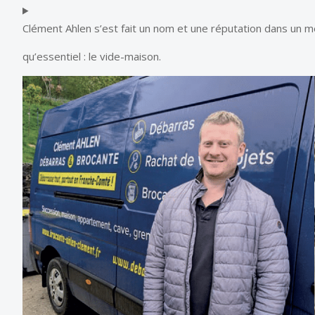
Clément Ahlen s’est fait un nom et une réputation dans un mé
qu’essentiel : le vide-maison.