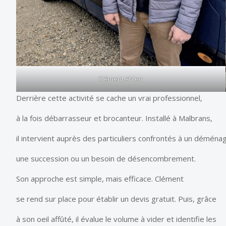
Clément Ahlen
Derrière cette activité se cache un vrai professionnel,
à la fois débarrasseur et brocanteur. Installé à Malbrans,
il intervient auprès des particuliers confrontés à un démén
une succession ou un besoin de désencombrement.
Son approche est simple, mais efficace. Clément
se rend sur place pour établir un devis gratuit. Puis, grâce
à son oeil affûté, il évalue le volume à vider et identifie les