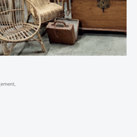
agement,