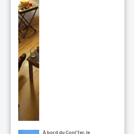
À bord du Coni’fer, le