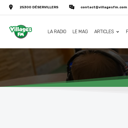
25300 DÉSERVILLERS
contact@villagesfm.com
LA RADIO
LE MAG
ARTICLES