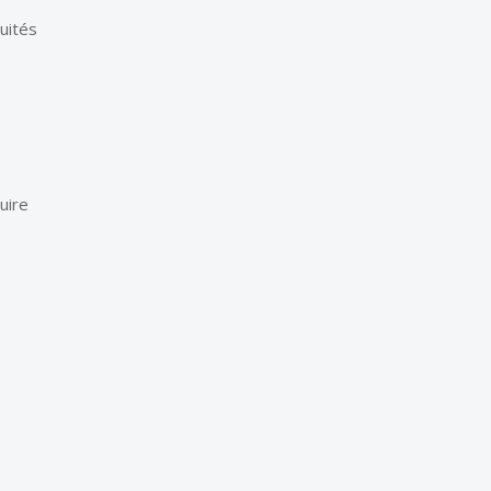
uités
uire