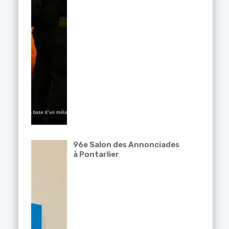
96e Salon des Annonciades
à Pontarlier