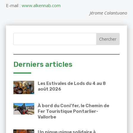
E-mail :
www.alkennab.com
Jérome Colantuono
Derniers articles
Les Estivales de Lods du 4 au 8
août 2026
À bord du Coni’fer, le Chemin de
Fer Touristique Pontarlier-
Vallorbe
Un pique-nique solidaire à