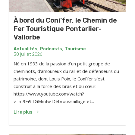
À bord du Coni’fer, le Chemin de
Fer Touristique Pontarlier-
Vallorbe
Actualités
,
Podcasts
,
Tourisme
-
30 juillet 2026
Né en 1993 de la passion d’un petit groupe de
cheminots, d’amoureux du rail et de défenseurs du
patrimoine, dont Louis Poix, le Coni’fer s’est
construit à la force des bras et du cœur.
https://www.youtube.com/watch?
v=m9Ei9TGMmIw Débroussaillage et...
Lire plus