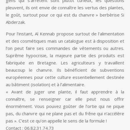
gens qui s’arrêtent sont plutôt curieux, les questions
pleuvent, ils ont envie de connaître les vertus des plantes,
le goût, surtout pour ce qui est du chanvre » berbèrise Si
Abderzak.
Pour l’instant, Al Kennab propose surtout de l’alimentation
et des cosmétiques mais un catalogue est à disposition et
l’on peut faire ses commandes de vêtements ou autres.
Suprême hypocrisie, la majeure partie des produits est
fabriquée en Bretagne. Les agriculteurs y travaillent
beaucoup le chanvre. Ils bénéficient de subventions
européennes pour cette culture essentiellement destinée
au bâtiment (isolation) et à l’alimentaire.
« Avant de juger une plante, il faut apprendre à la
connaître, se renseigner car elle peut nous offrir
énormément. Vous pouvez goûter de l’ortie qui ne pique
pas, du chanvre qui ne plane pas et du frêne qui n’accélère
pas ». C’est ce qu’on appelle le sens de la formule !
Contact : 06.82.31.74.73