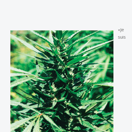
«Je
suis