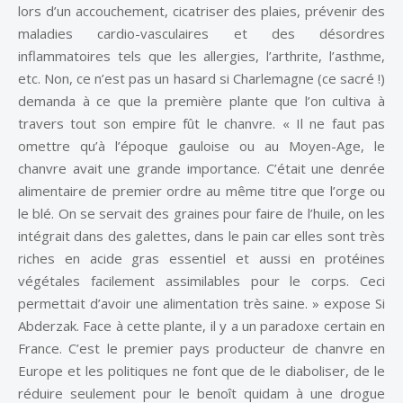
lors d’un accouchement, cicatriser des plaies, prévenir des
maladies cardio-vasculaires et des désordres
inflammatoires tels que les allergies, l’arthrite, l’asthme,
etc. Non, ce n’est pas un hasard si Charlemagne (ce sacré !)
demanda à ce que la première plante que l’on cultiva à
travers tout son empire fût le chanvre. « Il ne faut pas
omettre qu’à l’époque gauloise ou au Moyen-Age, le
chanvre avait une grande importance. C’était une denrée
alimentaire de premier ordre au même titre que l’orge ou
le blé. On se servait des graines pour faire de l’huile, on les
intégrait dans des galettes, dans le pain car elles sont très
riches en acide gras essentiel et aussi en protéines
végétales facilement assimilables pour le corps. Ceci
permettait d’avoir une alimentation très saine. » expose Si
Abderzak. Face à cette plante, il y a un paradoxe certain en
France. C’est le premier pays producteur de chanvre en
Europe et les politiques ne font que de le diaboliser, de le
réduire seulement pour le benoît quidam à une drogue