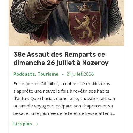
38e Assaut des Remparts ce
dimanche 26 juillet à Nozeroy
Podcasts
,
Tourisme
-
21 juillet 2026
En ce jour du 26 juillet, la noble cité de Nozeroy
s’apprête une nouvelle fois à revêtir ses habits
d’antan. Que chacun, damoiselle, chevalier, artisan
ou simple voyageur, prépare son chaperon et sa
besace : une journée de fête et de liesse attend...
Lire plus