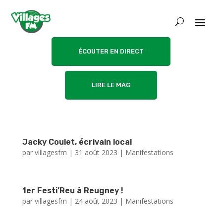
ÉCOUTER EN DIRECT
LIRE LE MAG
Jacky Coulet, écrivain local
par
villagesfm
|
31 août 2023
|
Manifestations
1er Festi’Reu à Reugney !
par
villagesfm
|
24 août 2023
|
Manifestations