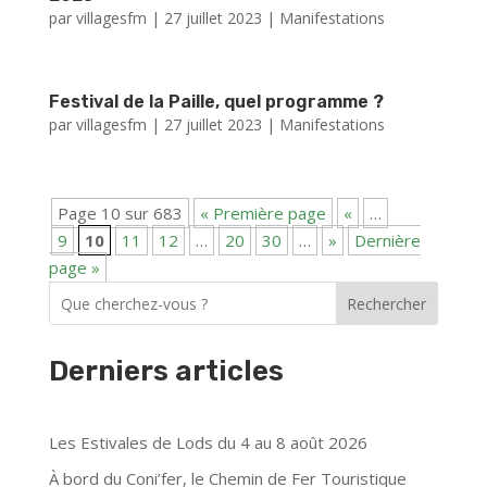
par
villagesfm
|
27 juillet 2023
|
Manifestations
Festival de la Paille, quel programme ?
par
villagesfm
|
27 juillet 2023
|
Manifestations
Page 10 sur 683
« Première page
«
…
9
10
11
12
…
20
30
…
»
Dernière
page »
Rechercher
Derniers articles
Les Estivales de Lods du 4 au 8 août 2026
À bord du Coni’fer, le Chemin de Fer Touristique