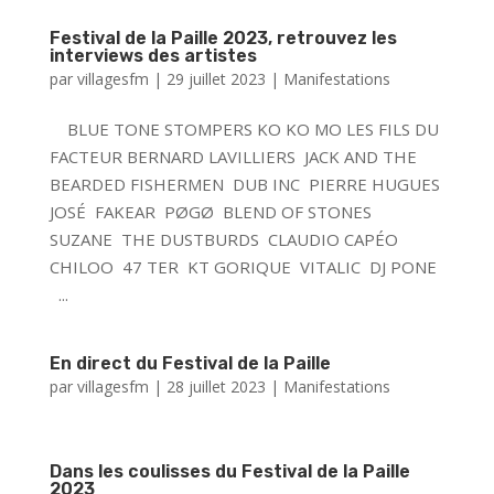
Festival de la Paille 2023, retrouvez les
interviews des artistes
par
villagesfm
|
29 juillet 2023
|
Manifestations
BLUE TONE STOMPERS KO KO MO LES FILS DU
FACTEUR BERNARD LAVILLIERS JACK AND THE
BEARDED FISHERMEN DUB INC PIERRE HUGUES
JOSÉ FAKEAR PØGØ BLEND OF STONES
SUZANE THE DUSTBURDS CLAUDIO CAPÉO
CHILOO 47 TER KT GORIQUE VITALIC DJ PONE
...
En direct du Festival de la Paille
par
villagesfm
|
28 juillet 2023
|
Manifestations
Dans les coulisses du Festival de la Paille
2023