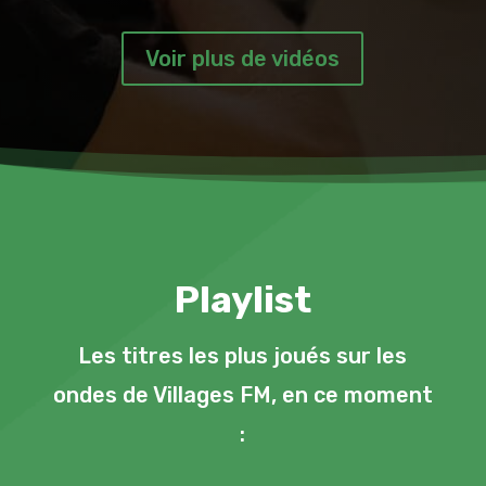
Voir plus de vidéos
Playlist
Les titres les plus joués sur les
ondes de Villages FM, en ce moment
: