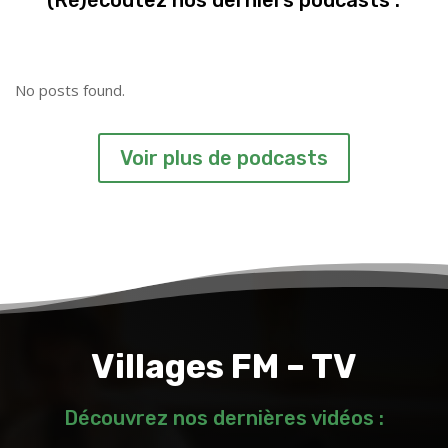
(Ré)écoutez nos derniers podcasts :
No posts found.
Voir plus de podcasts
Villages FM – TV
Découvrez nos dernières vidéos :