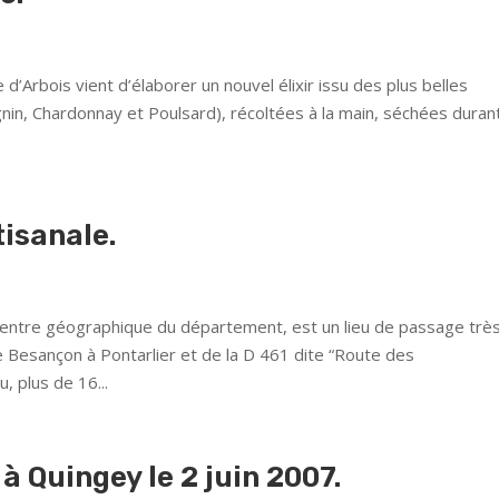
 d’Arbois vient d’élaborer un nouvel élixir issu des plus belles
in, Chardonnay et Poulsard), récoltées à la main, séchées duran
tisanale.
entre géographique du département, est un lieu de passage trè
e Besançon à Pontarlier et de la D 461 dite “Route des
, plus de 16...
 à Quingey le 2 juin 2007.