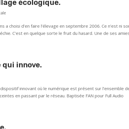
llage écologique.
cale
ns a choisi d’en faire l’élevage en septembre 2006. Ce n’est ni so
léchie. C’est en quelque sorte le fruit du hasard. Une de ses amie
 qui innove.
spositif innovant où le numérique est présent sur l’ensemble de
eintes en passant par le réseau. Baptisée FAN pour Full Audio
e.