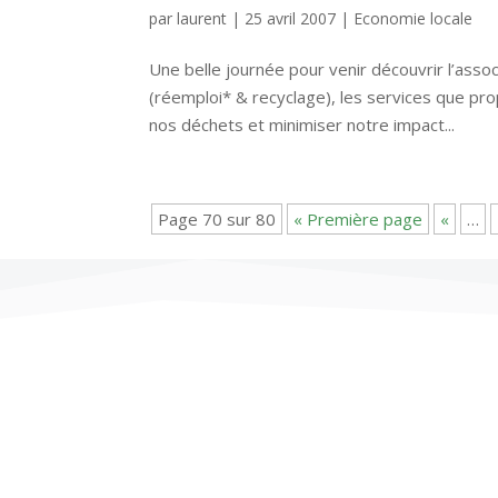
par
laurent
|
25 avril 2007
|
Economie locale
Une belle journée pour venir découvrir l’associ
(réemploi* & recyclage), les services que pr
nos déchets et minimiser notre impact...
Page 70 sur 80
« Première page
«
…