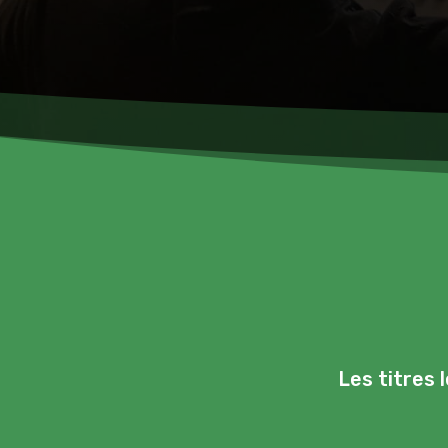
Les titres 