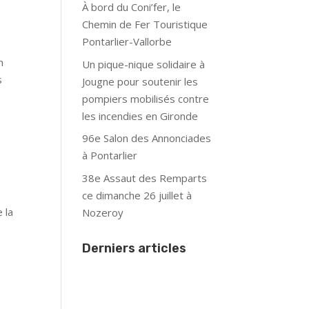
À bord du Coni’fer, le
Chemin de Fer Touristique
Pontarlier-Vallorbe
n
Un pique-nique solidaire à
s
Jougne pour soutenir les
pompiers mobilisés contre
les incendies en Gironde
96e Salon des Annonciades
à Pontarlier
38e Assaut des Remparts
ce dimanche 26 juillet à
 la
Nozeroy
Derniers articles