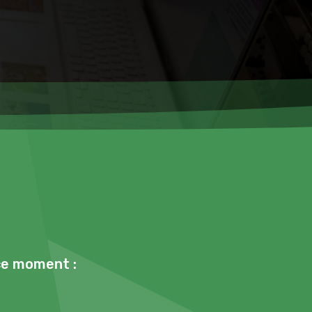
 ce moment :