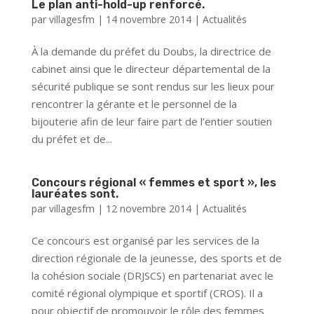
Le plan anti-hold-up renforcé.
par
villagesfm
|
14 novembre 2014
|
Actualités
À la demande du préfet du Doubs, la directrice de
cabinet ainsi que le directeur départemental de la
sécurité publique se sont rendus sur les lieux pour
rencontrer la gérante et le personnel de la
bijouterie afin de leur faire part de l’entier soutien
du préfet et de...
Concours régional « femmes et sport », les
lauréates sont.
par
villagesfm
|
12 novembre 2014
|
Actualités
Ce concours est organisé par les services de la
direction régionale de la jeunesse, des sports et de
la cohésion sociale (DRJSCS) en partenariat avec le
comité régional olympique et sportif (CROS). Il a
pour objectif de promouvoir le rôle des femmes