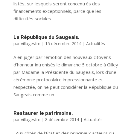
listés, sur lesquels seront concentrés des
financements exceptionnels, parce que les
difficultés sociales...
La République du Saugeais.
par
villagesfm
|
15 décembre 2014
|
Actualités
À en juger par l’émotion des nouveaux citoyens
d’honneur intronisés le dimanche 5 octobre à Gilley
par Madame la Présidente du Saugeais, lors d’une
cérémonie protocolaire impressionnante et
respectée, on ne peut considérer la République du
Saugeais comme un...
Restaurer le patrimoine.
par
villagesfm
|
8 décembre 2014
|
Actualités
Aux côtés de l’État et des principaux acteurs du